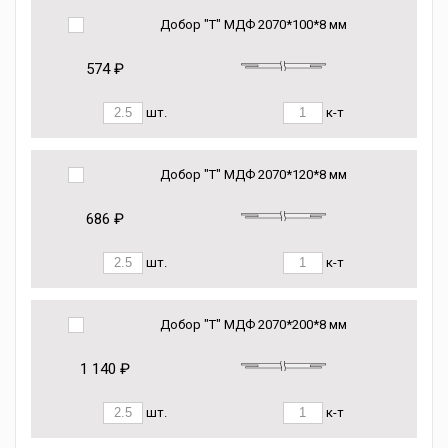
Добор "Т" МДФ 2070*100*8 мм
574 ₽
шт.
к-т
Добор "Т" МДФ 2070*120*8 мм
686 ₽
шт.
к-т
Добор "Т" МДФ 2070*200*8 мм
1 140 ₽
шт.
к-т