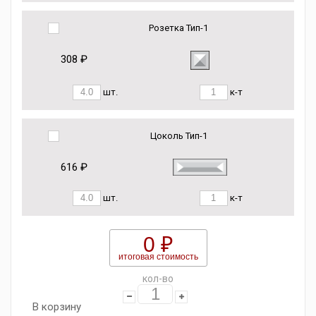
Розетка Тип-1
308 ₽
шт.
к-т
Цоколь Тип-1
616 ₽
шт.
к-т
0 ₽
итоговая стоимость
кол-во
В корзину