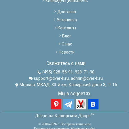
Конфиденциальность
Доставка
Установка
Контакты
Блог
О нас
Новости
Свяжитесь с нами
(495) 928-55-91
;
928-71-90
support@dver-k.ru, admin@dver-k.ru
Москва, МКАД, 33-й км, Каширский двор 3, П-15
Мы в соцсетях
тм
Двери на Каширском Дворе
© 2008-2026 г. Все права защищены
Копирование запрещено. Материалы сайта