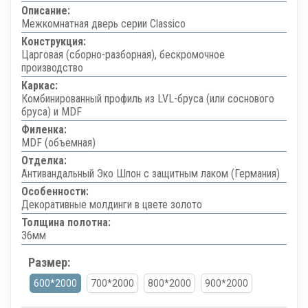
Описание:
Межкомнатная дверь серии Classico
Конструкция:
Царговая (сборно-разборная), бескромочное
производство
Каркас:
Комбинированный профиль из LVL-бруса (или соснового
бруса) и MDF
Филенка:
MDF (объемная)
Отделка:
Антивандальный Эко Шпон с защитным лаком (Германия)
Особенности:
Декоративные молдинги в цвете золото
Толщина полотна:
36мм
Размер:
600*2000
700*2000
800*2000
900*2000