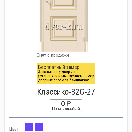
Снят с продажи
Бесплатный замер!
Закажите эту дверь с
установкой и мы сделаем замер
дверных проёмов
бесплатно!
Классико-32G-27
0 ₽
Цена с коробкой
Цвет: