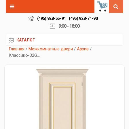
0
(495) 928-55-91
(495) 928-71-90
9:00 - 18:00
КАТАЛОГ
Главная
/
Межкомнатные двери
/
Архив
/
Классико-32G...