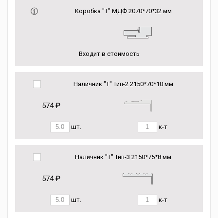
Коробка "Т" МДФ 2070*70*32 мм
Входит в стоимость
Наличник "Т" Тип-2 2150*70*10 мм
574 ₽
шт.
к-т
Наличник "Т" Тип-3 2150*75*8 мм
574 ₽
шт.
к-т