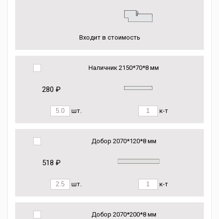
Входит в стоимость
Наличник 2150*70*8 мм
280 ₽
шт.
к-т
Добор 2070*120*8 мм
518 ₽
шт.
к-т
Добор 2070*200*8 мм