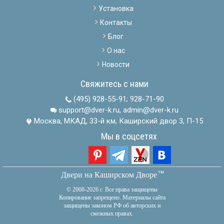
Установка
Контакты
Блог
О нас
Новости
Свяжитесь с нами
(495) 928-55-91
;
928-71-90
support@dver-k.ru, admin@dver-k.ru
Москва, МКАД, 33-й км, Каширский двор 3, П-15
Мы в соцсетях
тм
Двери на Каширском Дворе
© 2008-2026 г. Все права защищены
Копирование запрещено. Материалы сайта
защищены законом РФ об авторских и
смежных правах.