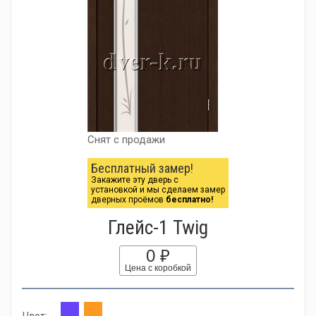
Снят с продажи
Бесплатный замер!
Закажите эту дверь с
установкой и мы сделаем замер
дверных проёмов
бесплатно!
Глейс-1 Twig
0 ₽
Цена с коробкой