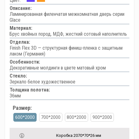
Цвет:
Описание:
Ламинированная филенчатая межкомнатная дверь серии
Glace
Материал:
Брус хвойных пород, МДФ, жесткий сотовый наполнитель
Отделка:
Finish Flex 3D — структурная финиш-пленка с защитным
лаком (Германия)
Особенности:
Декоративные молдинги в цвете матовый хром
Стекло:
Зеркало белое художественное
Толщина полотна:
36мм
Размер:
600*2000
700*2000
800*2000
900*2000
Коробка 2070*70*26 мм