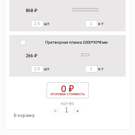
868 ₽
шт.
к-т
Притворная планка 2000*30*8 мм
266 ₽
шт.
к-т
0 ₽
итоговая стоимость
кол-во
В корзину