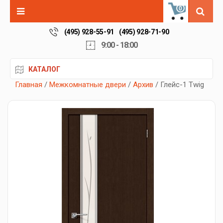
0
(495) 928-55-91
(495) 928-71-90
9:00 - 18:00
КАТАЛОГ
Главная
/
Межкомнатные двери
/
Архив
/ Глейс-1 Twig