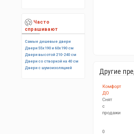
Часто
спрашивают
Самые дешевые двери
Двери 55х190 и 60х190 см
Двери высотой 210-240 см
Двери со створкой на 40 см
Двери с шумоизоляцией
Другие пр
Комфорт
ДО
Снят
с
продажи
0