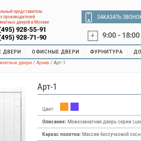
льный представитель
ЗАКАЗАТЬ ЗВОНО
х производителей
натных дверей в Москве
(495) 928-55-91
9:00 - 18:00
(495) 928-71-90
 ДВЕРИ
ОФИСНЫЕ ДВЕРИ
ФУРНИТУРА
ДО
натные двери
/
Архив
/ Арт-1
Арт-1
Цвет:
Описание:
Межкомнатная дверь серии Lux
Каркас полотна:
Массив бессучковой сос