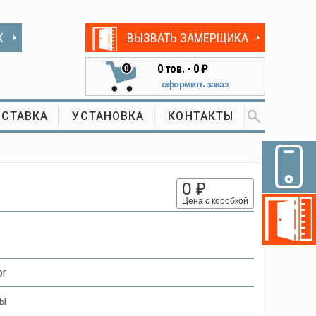
К
ВЫЗВАТЬ ЗАМЕРЩИКА
0
тов. -
0 ₽
0
оформить заказ
СТАВКА
УСТАНОВКА
КОНТАКТЫ
0 ₽
Цена с коробкой
or
ны