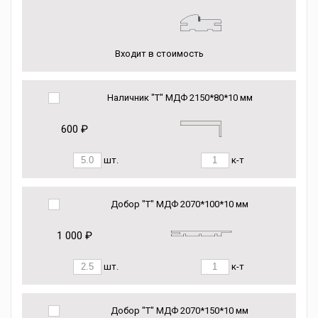
Входит в стоимость
Наличник "Т" МДФ 2150*80*10 мм
600 ₽
шт.
к-т
Добор "Т" МДФ 2070*100*10 мм
1 000 ₽
шт.
к-т
Добор "Т" МДФ 2070*150*10 мм