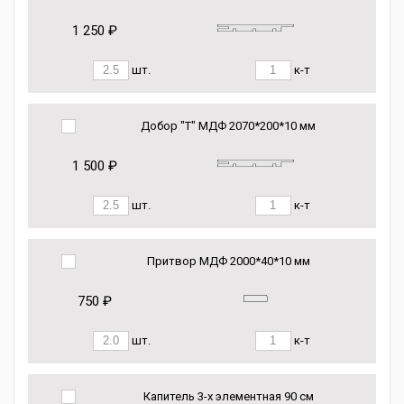
1 250 ₽
шт.
к-т
Добор "Т" МДФ 2070*200*10 мм
1 500 ₽
шт.
к-т
Притвор МДФ 2000*40*10 мм
750 ₽
шт.
к-т
Капитель 3-х элементная 90 см