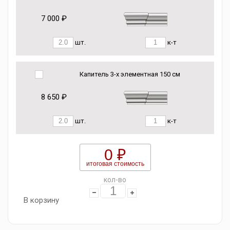
7 000 ₽
шт.
к-т
Капитель 3-х элементная 150 см
8 650 ₽
шт.
к-т
0 ₽
итоговая стоимость
кол-во
В корзину