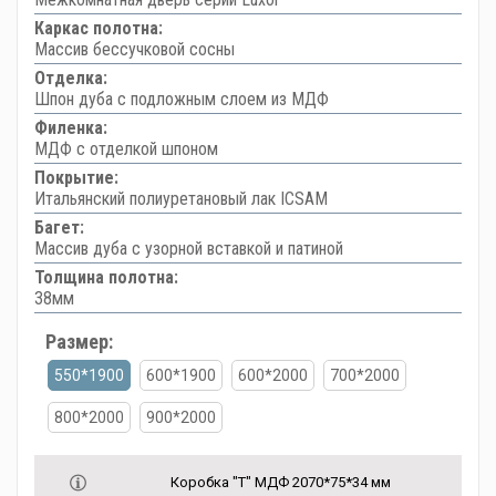
Каркас полотна:
Массив бессучковой сосны
Отделка:
Шпон дуба с подложным слоем из МДФ
Филенка:
МДФ с отделкой шпоном
Покрытие:
Итальянский полиуретановый лак ICSAM
Багет:
Массив дуба с узорной вставкой и патиной
Толщина полотна:
38мм
Размер:
550*1900
600*1900
600*2000
700*2000
800*2000
900*2000
Коробка "Т" МДФ 2070*75*34 мм