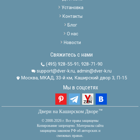
Установка
Контакты
Блог
О нас
Новости
Свяжитесь с нами
(495) 928-55-91
;
928-71-90
support@dver-k.ru, admin@dver-k.ru
Москва, МКАД, 33-й км, Каширский двор 3, П-15
Мы в соцсетях
тм
Двери на Каширском Дворе
© 2008-2026 г. Все права защищены
Копирование запрещено. Материалы сайта
защищены законом РФ об авторских и
смежных правах.