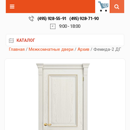
0
(495) 928-55-91
(495) 928-71-90
9:00 - 18:00
КАТАЛОГ
Главная
/
Межкомнатные двери
/
Архив
/ Фемида-2 ДГ