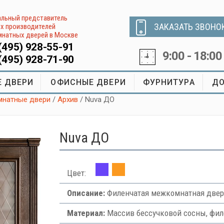
льный представитель
ЗАКАЗАТЬ ЗВОНО
х производителей
натных дверей в Москве
(495) 928-55-91
9:00 - 18:00
(495) 928-71-90
 ДВЕРИ
ОФИСНЫЕ ДВЕРИ
ФУРНИТУРА
ДО
натные двери
/
Архив
/ Nuva ДО
Nuva ДО
Цвет:
Описание:
Филенчатая межкомнатная двер
Материал:
Массив бессучковой сосны, фи