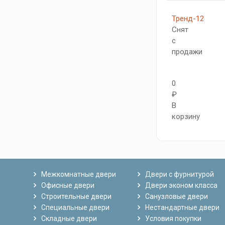
Тренд-12
Снят
с
продажи
0
₽
В
корзину
Межкомнатные двери
Двери с фурнитурой
Офисные двери
Двери эконом класса
Строительные двери
Санузловые двери
Специальные двери
Нестандартные двери
Складные двери
Условия покупки