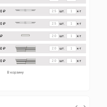
80 ₽
шт.
к-т
00 ₽
шт.
к-т
 ₽
шт.
к-т
50 ₽
шт.
к-т
80 ₽
шт.
к-т
В корзину