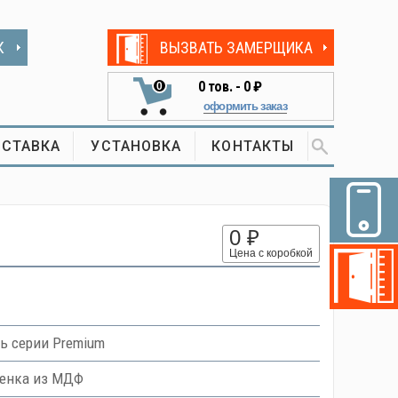
К
ВЫЗВАТЬ ЗАМЕРЩИКА
0
тов. -
0 ₽
0
оформить заказ
СТАВКА
УСТАНОВКА
КОНТАКТЫ
0 ₽
Цена с коробкой
ь серии Premium
ленка из МДФ