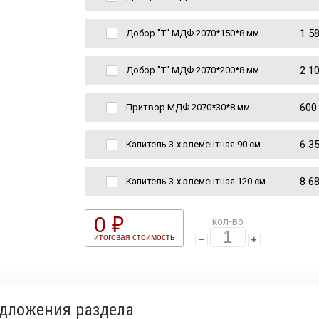
1 5
Добор "Т" МДФ 2070*150*8 мм
2 1
Добор "Т" МДФ 2070*200*8 мм
600
Притвор МДФ 2070*30*8 мм
6 3
Капитель 3-х элементная 90 см
8 6
Капитель 3-х элементная 120 см
0 ₽
кол-во
итоговая стоимость
едложения раздела