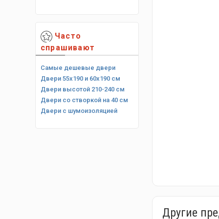
Часто
спрашивают
Самые дешевые двери
Двери 55х190 и 60х190 см
Двери высотой 210-240 см
Двери со створкой на 40 см
Двери с шумоизоляцией
Другие пр