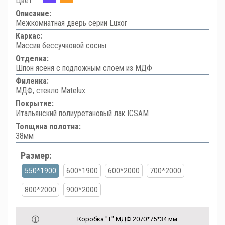
Цвет:
Описание:
Межкомнатная дверь серии Luxor
Каркас:
Массив бессучковой сосны
Отделка:
Шпон ясеня с подложным слоем из МДФ
Филенка:
МДФ, стекло Matelux
Покрытие:
Итальянский полиуретановый лак ICSAM
Толщина полотна:
38мм
Размер:
550*1900
600*1900
600*2000
700*2000
800*2000
900*2000
Коробка "Т" МДФ 2070*75*34 мм