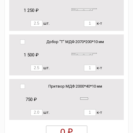
1 250 ₽
шт.
к-т
Добор "Т" МДФ 2070*200*10 мм
1 500 ₽
шт.
к-т
Притвор МДФ 2000*40*10 мм
750 ₽
шт.
к-т
0 ₽