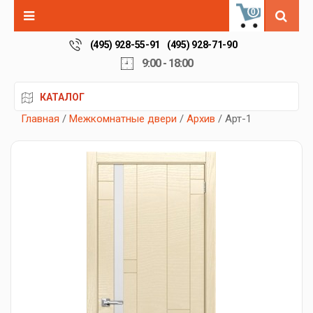
0
(495) 928-55-91
(495) 928-71-90
9:00 - 18:00
КАТАЛОГ
Главная
/
Межкомнатные двери
/
Архив
/ Арт-1