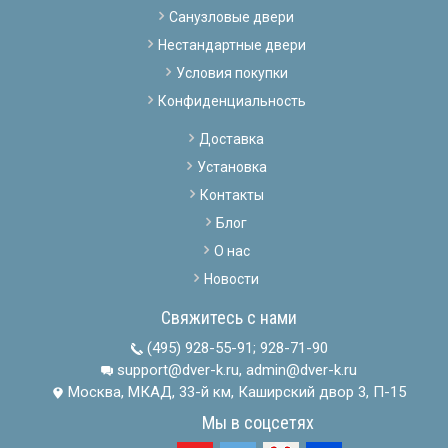
Санузловые двери
Нестандартные двери
Условия покупки
Конфиденциальность
Доставка
Установка
Контакты
Блог
О нас
Новости
Свяжитесь с нами
(495) 928-55-91
;
928-71-90
support@dver-k.ru, admin@dver-k.ru
Москва, МКАД, 33-й км, Каширский двор 3, П-15
Мы в соцсетях