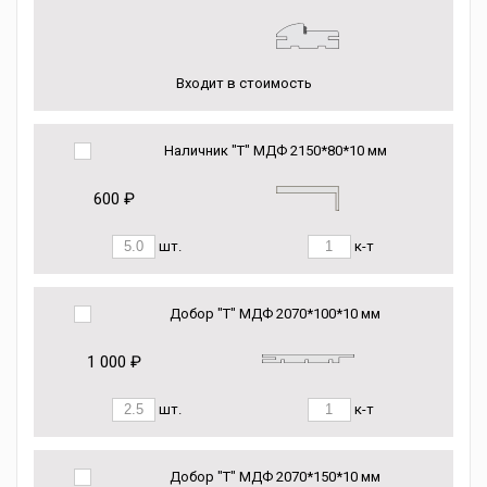
Входит в стоимость
Наличник "Т" МДФ 2150*80*10 мм
600 ₽
шт.
к-т
Добор "Т" МДФ 2070*100*10 мм
1 000 ₽
шт.
к-т
Добор "Т" МДФ 2070*150*10 мм