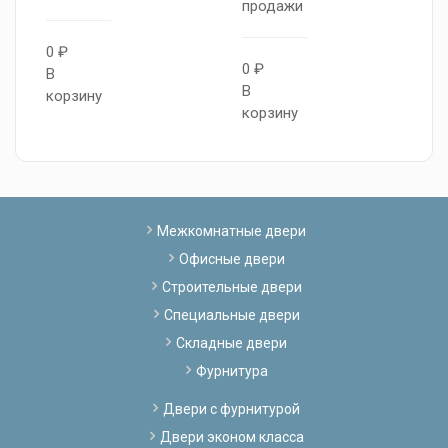
продажи
п
0 ₽
0 ₽
0
В
В
В
корзину
корзину
к
Межкомнатные двери
Офисные двери
Строительные двери
Специальные двери
Складные двери
Фурнитура
Двери с фурнитурой
Двери эконом класса