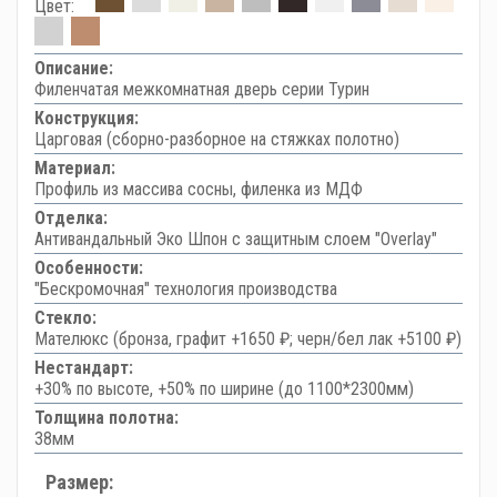
Цвет:
Описание:
Филенчатая межкомнатная дверь серии Турин
Конструкция:
Царговая (сборно-разборное на стяжках полотно)
Материал:
Профиль из массива сосны, филенка из МДФ
Отделка:
Антивандальный Эко Шпон с защитным слоем "Overlay"
Особенности:
"Бескромочная" технология производства
Стекло:
Мателюкс (бронза, графит +1650 ₽; черн/бел лак +5100 ₽)
Нестандарт:
+30% по высоте, +50% по ширине (до 1100*2300мм)
Толщина полотна:
38мм
Размер: