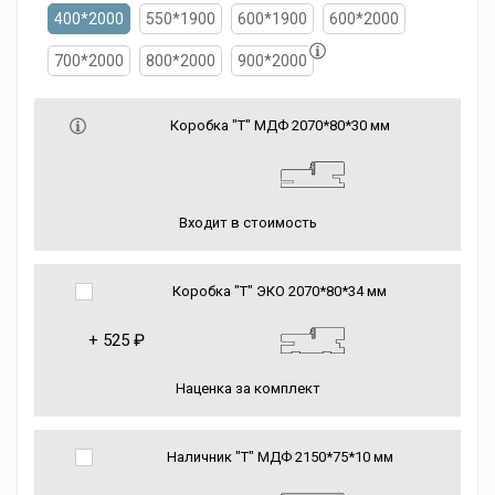
400*2000
550*1900
600*1900
600*2000
700*2000
800*2000
900*2000
Коробка "Т" МДФ 2070*80*30 мм
Входит в стоимость
Коробка "Т" ЭКО 2070*80*34 мм
+
525 ₽
Наценка за комплект
Наличник "Т" МДФ 2150*75*10 мм