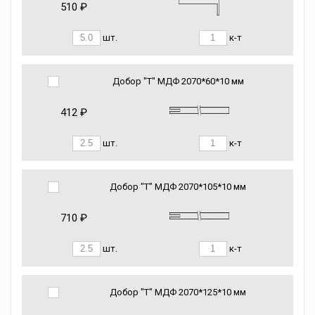
510 ₽
шт.
к-т
Добор "Т" МДФ 2070*60*10 мм
412 ₽
шт.
к-т
Добор "Т" МДФ 2070*105*10 мм
710 ₽
шт.
к-т
Добор "Т" МДФ 2070*125*10 мм