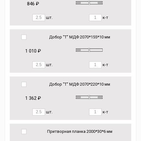
846 ₽
шт.
к-т
Добор "Т" МДФ 2070*155*10 мм
1 010 ₽
шт.
к-т
Добор "Т" МДФ 2070*220*10 мм
1 362 ₽
шт.
к-т
Притворная планка 2000*30*6 мм