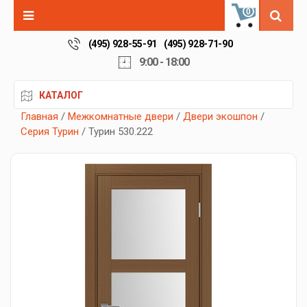
0
(495) 928-55-91
(495) 928-71-90
9:00 - 18:00
КАТАЛОГ
Главная
/
Межкомнатные двери
/
Двери экошпон
/
Серия Турин
/ Турин 530.222