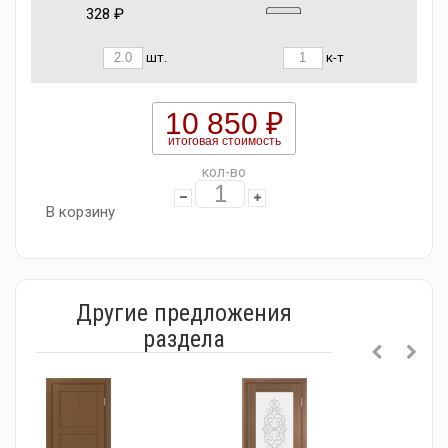
328 ₽
шт.
к-т
10 850 ₽
итоговая стоимость
кол-во
В корзину
Другие предложения
раздела