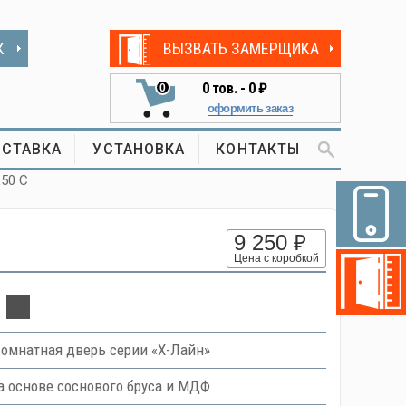
К
ВЫЗВАТЬ ЗАМЕРЩИКА
0
тов. -
0 ₽
0
оформить заказ
СТАВКА
УСТАНОВКА
КОНТАКТЫ
L50 C
9 250 ₽
Цена с коробкой
омнатная дверь серии «Х-Лайн»
 основе соснового бруса и МДФ