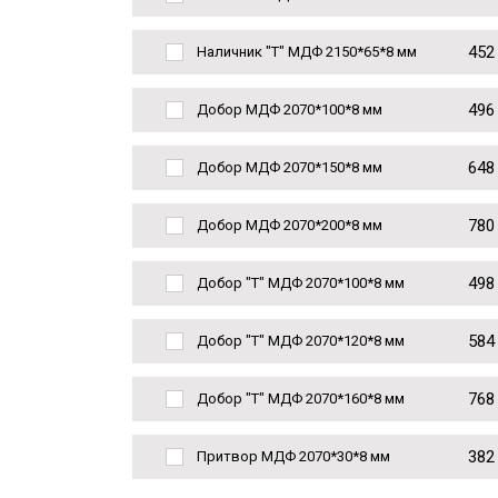
452
Наличник "Т" МДФ 2150*65*8 мм
496
Добор МДФ 2070*100*8 мм
648
Добор МДФ 2070*150*8 мм
780
Добор МДФ 2070*200*8 мм
498
Добор "Т" МДФ 2070*100*8 мм
584
Добор "Т" МДФ 2070*120*8 мм
768
Добор "Т" МДФ 2070*160*8 мм
382
Притвор МДФ 2070*30*8 мм