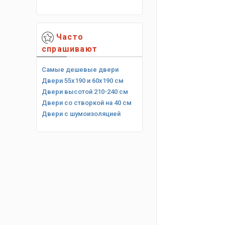
Часто
спрашивают
Самые дешевые двери
Двери 55х190 и 60х190 см
Двери высотой 210-240 см
Двери со створкой на 40 см
Двери с шумоизоляцией