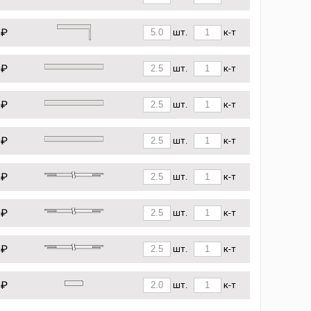
 ₽
шт.
к-т
 ₽
шт.
к-т
 ₽
шт.
к-т
 ₽
шт.
к-т
 ₽
шт.
к-т
 ₽
шт.
к-т
 ₽
шт.
к-т
 ₽
шт.
к-т