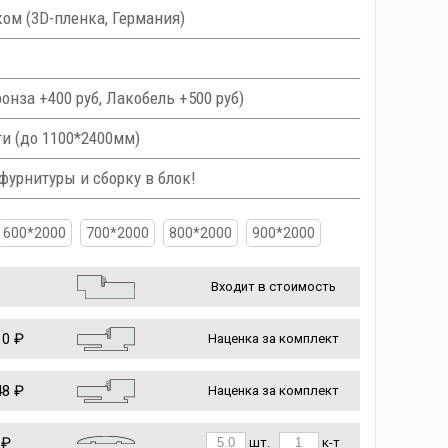
ом (3D-пленка, Германия)
онза +400 руб, Лакобель +500 руб)
и (до 1100*2400мм)
урнитуры и сборку в блок!
600*2000
700*2000
800*2000
900*2000
Входит в стоимость
0 ₽
Наценка за комплект
8 ₽
Наценка за комплект
 ₽
шт.
к-т