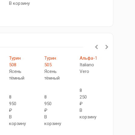
В корзину
Турин
Турин
Альфа-1
XL15
508
505
Italiano
Дуб
Ясень
Ясень
Vero
графит
тёмный
тёмный
8
8
8
8
250
870
950
950
₽
₽
₽
₽
В
В
В
В
корзину
корзину
корзину
корзину