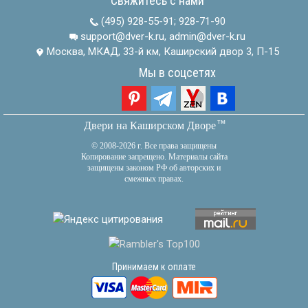
Свяжитесь с нами
(495) 928-55-91
;
928-71-90
support@dver-k.ru, admin@dver-k.ru
Москва, МКАД, 33-й км, Каширский двор 3, П-15
Мы в соцсетях
тм
Двери на Каширском Дворе
© 2008-2026 г. Все права защищены
Копирование запрещено. Материалы сайта
защищены законом РФ об авторских и
смежных правах.
Принимаем к оплате