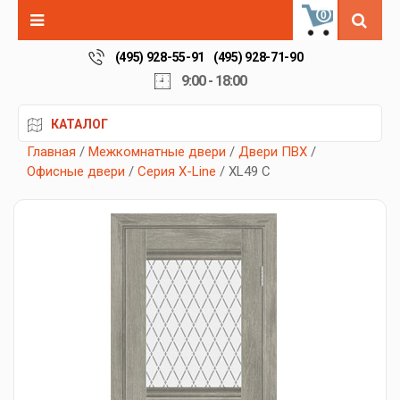
0
(495) 928-55-91
(495) 928-71-90
9:00 - 18:00
КАТАЛОГ
Главная
/
Межкомнатные двери
/
Двери ПВХ
/
Офисные двери
/
Серия X-Line
/ XL49 C