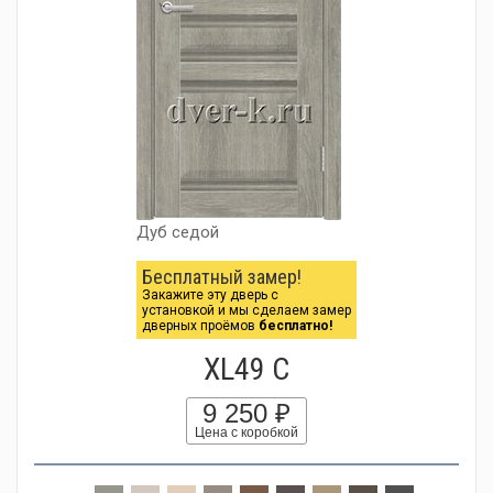
Дуб седой
Бесплатный замер!
Закажите эту дверь с
установкой и мы сделаем замер
дверных проёмов
бесплатно!
XL49 C
9 250 ₽
Цена с коробкой