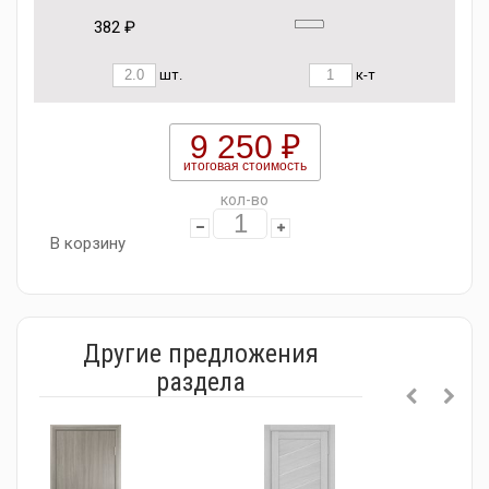
382 ₽
шт.
к-т
9 250 ₽
итоговая стоимость
кол-во
В корзину
Другие предложения
раздела