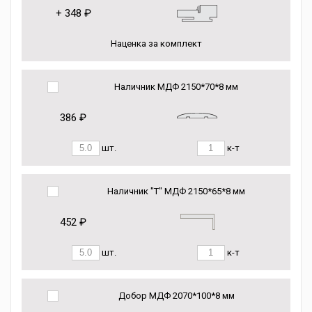
+
348 ₽
Наценка за комплект
Наличник МДФ 2150*70*8 мм
386 ₽
шт.
к-т
Наличник "Т" МДФ 2150*65*8 мм
452 ₽
шт.
к-т
Добор МДФ 2070*100*8 мм