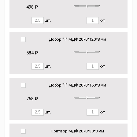
498 ₽
шт.
к-т
Добор "Т" МДФ 2070*120*8 мм
584 ₽
шт.
к-т
Добор "Т" МДФ 2070*160*8 мм
768 ₽
шт.
к-т
Притвор МДФ 2070*30*8 мм