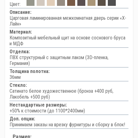
Цвет:
Описание:
Царговая ламинированная межкомнатная дверь серии «Х-
Лайн»
Материал:
Композитный мебельный щит на основе соснового бруса
и МДФ
Отделка:
ПВХ структурный с защитным лаком (3D-пленка,
Германия)
Толщина полотна:
36мм
Стекло:
Сатинато белое художественное (бронза +400 руб,
Лакобель +500 руб)
Нестандартные размеры:
+50% к стоимости (до 1100*2400мм)
Доп. опции:
Принимаем заказы на врезку фурнитуры и сборку в блок!
Размер: