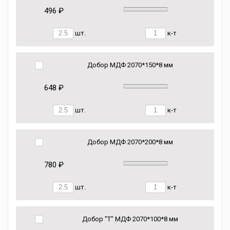
496 ₽
шт.
к-т
Добор МДФ 2070*150*8 мм
648 ₽
шт.
к-т
Добор МДФ 2070*200*8 мм
780 ₽
шт.
к-т
Добор "Т" МДФ 2070*100*8 мм