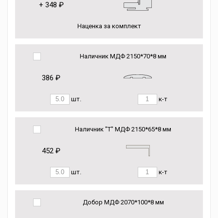
+
348 ₽
Наценка за комплект
Наличник МДФ 2150*70*8 мм
386 ₽
шт.
к-т
Наличник "Т" МДФ 2150*65*8 мм
452 ₽
шт.
к-т
Добор МДФ 2070*100*8 мм