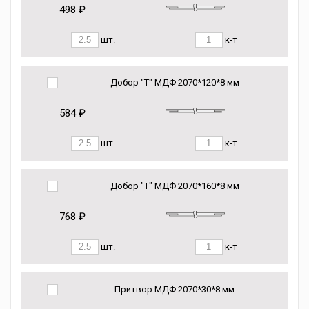
498 ₽
шт.
к-т
Добор "Т" МДФ 2070*120*8 мм
584 ₽
шт.
к-т
Добор "Т" МДФ 2070*160*8 мм
768 ₽
шт.
к-т
Притвор МДФ 2070*30*8 мм