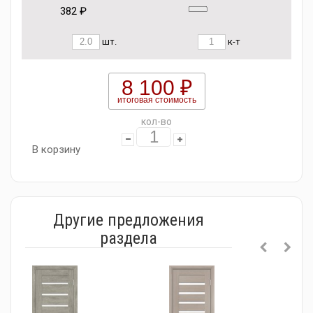
382 ₽
шт.
к-т
8 100 ₽
итоговая стоимость
кол-во
В корзину
Другие предложения
раздела