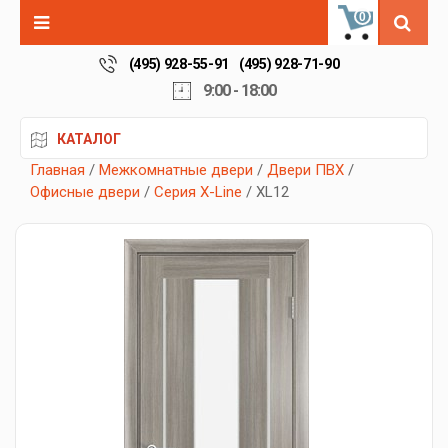
0
(495) 928-55-91
(495) 928-71-90
9:00 - 18:00
КАТАЛОГ
Главная
/
Межкомнатные двери
/
Двери ПВХ
/
Офисные двери
/
Серия X-Line
/ XL12