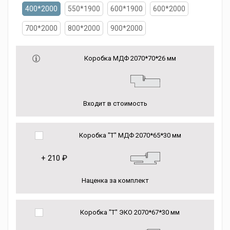
400*2000
550*1900
600*1900
600*2000
700*2000
800*2000
900*2000
Коробка МДФ 2070*70*26 мм
Входит в стоимость
Коробка "Т" МДФ 2070*65*30 мм
+
210 ₽
Наценка за комплект
Коробка "Т" ЭКО 2070*67*30 мм