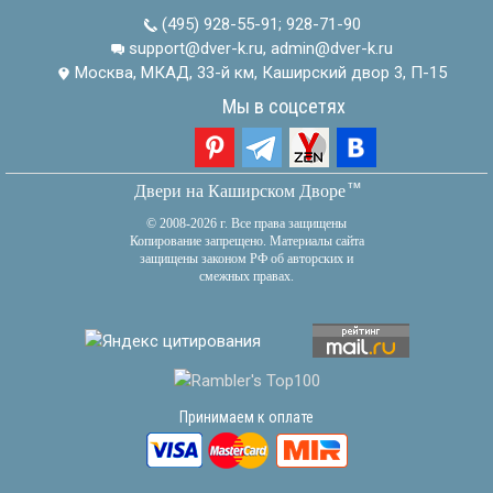
(495) 928-55-91
;
928-71-90
support@dver-k.ru, admin@dver-k.ru
Москва, МКАД, 33-й км, Каширский двор 3, П-15
Мы в соцсетях
тм
Двери на Каширском Дворе
© 2008-2026 г. Все права защищены
Копирование запрещено. Материалы сайта
защищены законом РФ об авторских и
смежных правах.
Принимаем к оплате