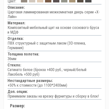
Цвет:
Описание:
Царговая ламинированная межкомнатная дверь серии «Х-
Лайн»
Материал:
Композитный мебельный щит на основе соснового бруса
и МДФ
Отделка:
ПВХ структурный с защитным лаком (3D-пленка,
Германия)
Толщина полотна:
36мм
Стекло:
Сатинато белое (бронза +400 руб.; черный/белый
Лакобель +500 руб)
Нестандартные размеры:
+50% к стоимости (до 1100*2400мм)
Доп. опции:
Принимаем заказы на врезку фурнитуры и сборку в блок!
Размер: