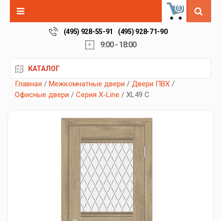
0
(495) 928-55-91
(495) 928-71-90
9:00 - 18:00
КАТАЛОГ
Главная
/
Межкомнатные двери
/
Двери ПВХ
/
Офисные двери
/
Серия X-Line
/ XL49 C