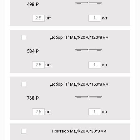
498 ₽
шт.
к-т
Добор "Т" МДФ 2070*120*8 мм
584 ₽
шт.
к-т
Добор "Т" МДФ 2070*160*8 мм
768 ₽
шт.
к-т
Притвор МДФ 2070*30*8 мм