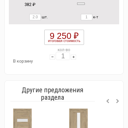
382 ₽
шт.
к-т
9 250 ₽
итоговая стоимость
кол-во
В корзину
Другие предложения
раздела