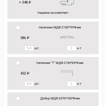
+
348 ₽
Наценка за комплект
Наличник МДФ 2150*70*8 мм
386 ₽
шт.
к-т
Наличник "Т" МДФ 2150*65*8 мм
452 ₽
шт.
к-т
Добор МДФ 2070*100*8 мм