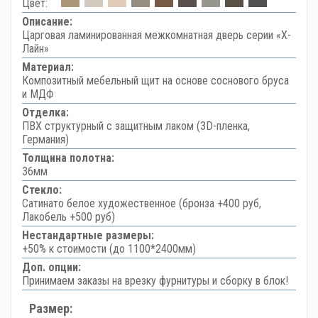
Цвет:
Описание:
Царговая ламинированная межкомнатная дверь серии «Х-
Лайн»
Материал:
Композитный мебельный щит на основе соснового бруса
и МДФ
Отделка:
ПВХ структурный с защитным лаком (3D-пленка,
Германия)
Толщина полотна:
36мм
Стекло:
Сатинато белое художественное (бронза +400 руб,
Лакобель +500 руб)
Нестандартные размеры:
+50% к стоимости (до 1100*2400мм)
Доп. опции:
Принимаем заказы на врезку фурнитуры и сборку в блок!
Размер: