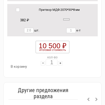
Притвор МДФ 2070*30*8 мм
382 ₽
шт.
к-т
10 500 ₽
итоговая стоимость
кол-во
В корзину
Другие предложения
раздела