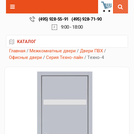
0
(495) 928-55-91
(495) 928-71-90
9:00 - 18:00
КАТАЛОГ
Главная
/
Межкомнатные двери
/
Двери ПВХ
/
Офисные двери
/
Серия Техно-лайн
/ Tехно-4