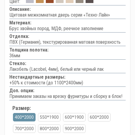
Цвет:
Описание:
Щитовая межкомнатная дверь серии «Техно-Лайн»
Материал:
Брус хвойных пород, МДФ, реечное заполнение
Отделка:
ПВХ (Германия), текстурированная матовая поверхность
Толщина полотна:
36мм
Стекло:
Лакобель (Lacobel, 4мм), белый или черный лак
Нестандартные размеры:
+50% к стоимости (до 1100*2400мм)
Доп. опции:
Принимаем заказы на врезку фурнитуры и сборку в блок!
Размер:
400*2000
550*1900
600*1900
600*2000
700*2000
800*2000
900*2000