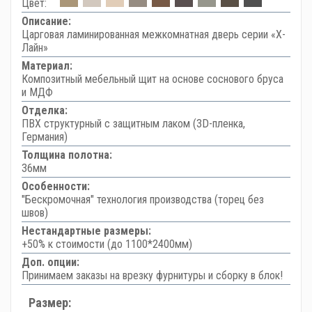
Цвет:
Описание:
Царговая ламинированная межкомнатная дверь серии «Х-
Лайн»
Материал:
Композитный мебельный щит на основе соснового бруса
и МДФ
Отделка:
ПВХ структурный с защитным лаком (3D-пленка,
Германия)
Толщина полотна:
36мм
Особенности:
"Бескромочная" технология производства (торец без
швов)
Нестандартные размеры:
+50% к стоимости (до 1100*2400мм)
Доп. опции:
Принимаем заказы на врезку фурнитуры и сборку в блок!
Размер: