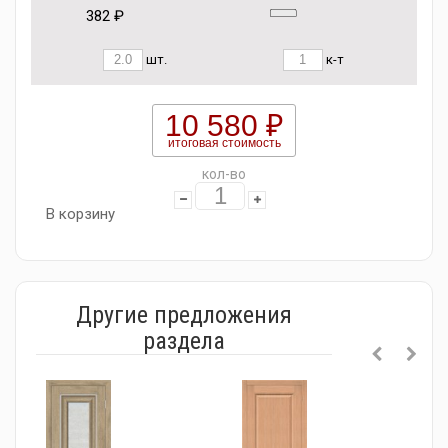
382 ₽
шт.
к-т
10 580 ₽
итоговая стоимость
кол-во
В корзину
Другие предложения
раздела