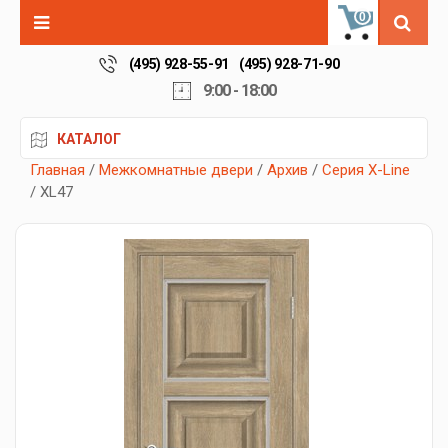
0
(495) 928-55-91
(495) 928-71-90
9:00 - 18:00
КАТАЛОГ
Главная
/
Межкомнатные двери
/
Архив
/
Серия X-Line
/ XL47