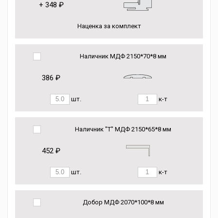
+
348 ₽
Наценка за комплект
Наличник МДФ 2150*70*8 мм
386 ₽
шт.
к-т
Наличник "Т" МДФ 2150*65*8 мм
452 ₽
шт.
к-т
Добор МДФ 2070*100*8 мм