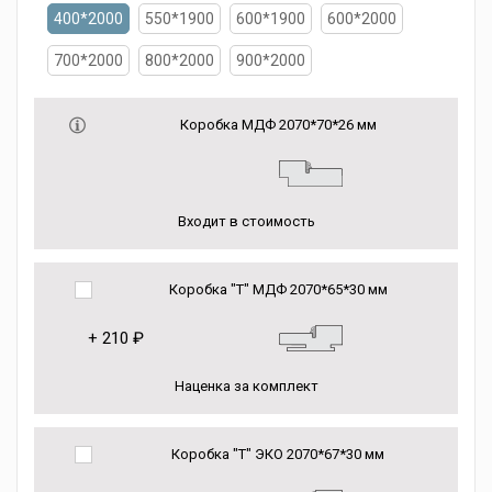
400*2000
550*1900
600*1900
600*2000
700*2000
800*2000
900*2000
Коробка МДФ 2070*70*26 мм
Входит в стоимость
Коробка "Т" МДФ 2070*65*30 мм
+
210 ₽
Наценка за комплект
Коробка "Т" ЭКО 2070*67*30 мм