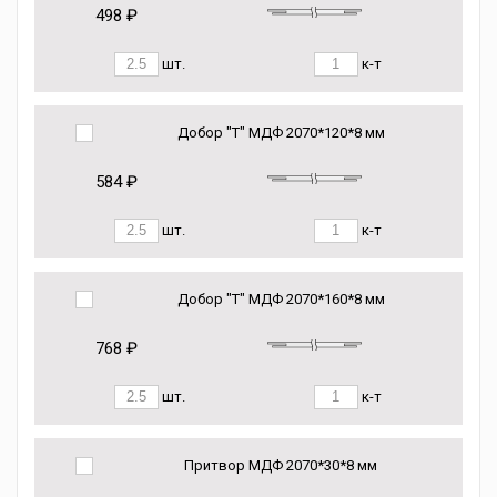
498 ₽
шт.
к-т
Добор "Т" МДФ 2070*120*8 мм
584 ₽
шт.
к-т
Добор "Т" МДФ 2070*160*8 мм
768 ₽
шт.
к-т
Притвор МДФ 2070*30*8 мм