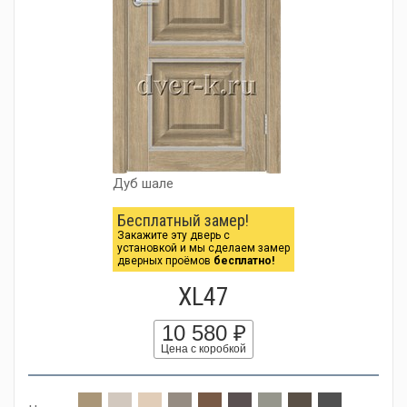
Дуб шале
Бесплатный замер!
Закажите эту дверь с
установкой и мы сделаем замер
дверных проёмов
бесплатно!
XL47
10 580 ₽
Цена с коробкой