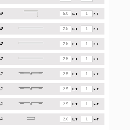
 ₽
шт.
к-т
 ₽
шт.
к-т
 ₽
шт.
к-т
 ₽
шт.
к-т
 ₽
шт.
к-т
 ₽
шт.
к-т
 ₽
шт.
к-т
 ₽
шт.
к-т