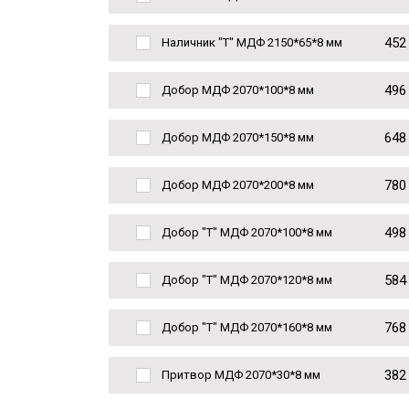
452
Наличник "Т" МДФ 2150*65*8 мм
496
Добор МДФ 2070*100*8 мм
648
Добор МДФ 2070*150*8 мм
780
Добор МДФ 2070*200*8 мм
498
Добор "Т" МДФ 2070*100*8 мм
584
Добор "Т" МДФ 2070*120*8 мм
768
Добор "Т" МДФ 2070*160*8 мм
382
Притвор МДФ 2070*30*8 мм