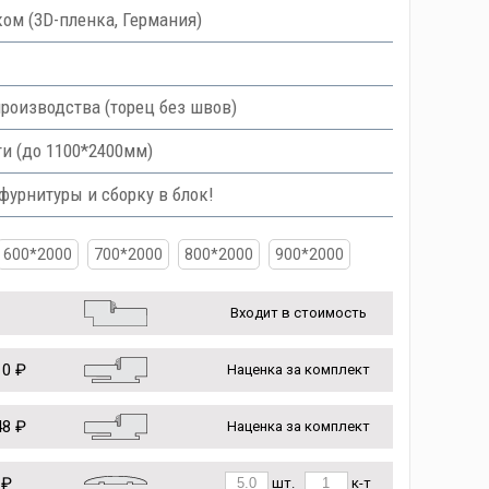
ом (3D-пленка, Германия)
роизводства (торец без швов)
и (до 1100*2400мм)
урнитуры и сборку в блок!
600*2000
700*2000
800*2000
900*2000
Входит в стоимость
0 ₽
Наценка за комплект
8 ₽
Наценка за комплект
 ₽
шт.
к-т