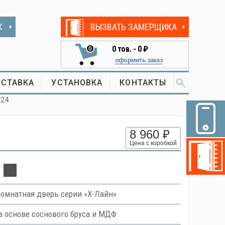
К
ВЫЗВАТЬ ЗАМЕРЩИКА
0
тов. -
0 ₽
0
оформить заказ
СТАВКА
УСТАНОВКА
КОНТАКТЫ
L24
8 960 ₽
Цена с коробкой
омнатная дверь серии «Х-Лайн»
 основе соснового бруса и МДФ