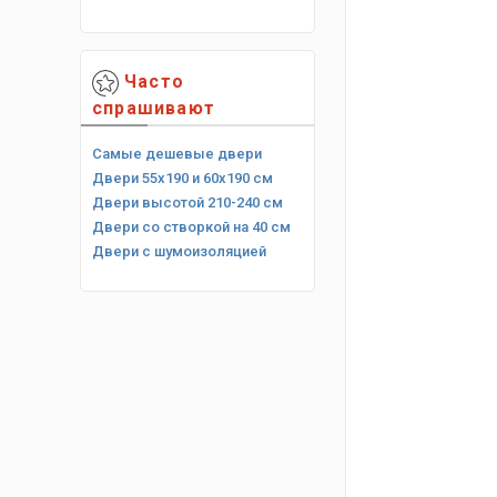
Часто
спрашивают
Самые дешевые двери
Двери 55х190 и 60х190 см
Двери высотой 210-240 см
Двери со створкой на 40 см
Двери с шумоизоляцией