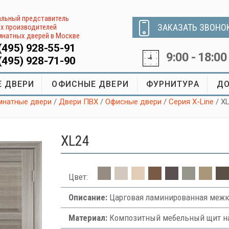
льный представитель
ЗАКАЗАТЬ ЗВОНО
х производителей
натных дверей в Москве
(495) 928-55-91
9:00 - 18:00
(495) 928-71-90
 ДВЕРИ
ОФИСНЫЕ ДВЕРИ
ФУРНИТУРА
ДО
натные двери
/
Двери ПВХ
/
Офисные двери
/
Серия X-Line
/ X
XL24
Цвет:
Описание:
Царговая ламинированная межк
Материал:
Композитный мебельный щит на