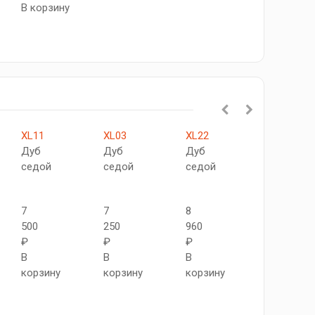
В корзину
XL11
XL03
XL22
XL44
Дуб
Дуб
Дуб
Дуб
седой
седой
седой
смоки
7
7
8
8
500
250
960
960
₽
₽
₽
₽
В
В
В
В
корзину
корзину
корзину
корзину