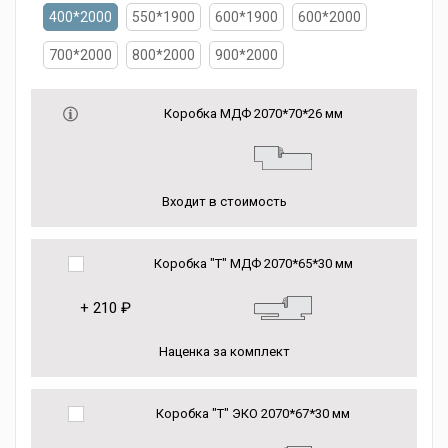
400*2000
550*1900
600*1900
600*2000
700*2000
800*2000
900*2000
Коробка МДФ 2070*70*26 мм
Входит в стоимость
Коробка "Т" МДФ 2070*65*30 мм
+
210 ₽
Наценка за комплект
Коробка "Т" ЭКО 2070*67*30 мм