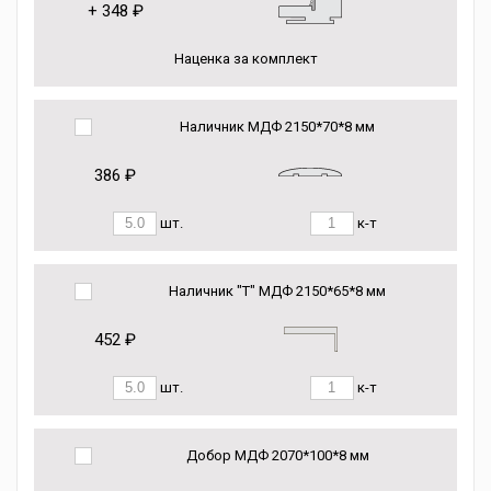
+
348 ₽
Наценка за комплект
Наличник МДФ 2150*70*8 мм
386 ₽
шт.
к-т
Наличник "Т" МДФ 2150*65*8 мм
452 ₽
шт.
к-т
Добор МДФ 2070*100*8 мм