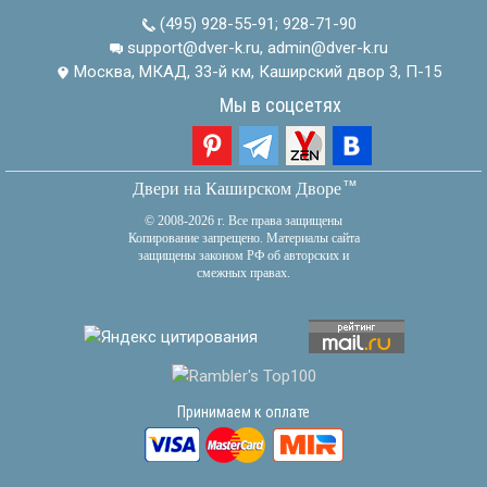
(495) 928-55-91
;
928-71-90
support@dver-k.ru, admin@dver-k.ru
Москва, МКАД, 33-й км, Каширский двор 3, П-15
Мы в соцсетях
тм
Двери на Каширском Дворе
© 2008-2026 г. Все права защищены
Копирование запрещено. Материалы сайта
защищены законом РФ об авторских и
смежных правах.
Принимаем к оплате