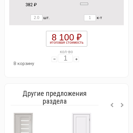
382 ₽
шт.
к-т
8 100 ₽
итоговая стоимость
кол-во
В корзину
Другие предложения
раздела