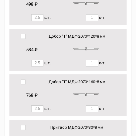
498 ₽
шт.
к-т
Добор "Т" МДФ 2070*120*8 мм
584 ₽
шт.
к-т
Добор "Т" МДФ 2070*160*8 мм
768 ₽
шт.
к-т
Притвор МДФ 2070*30*8 мм