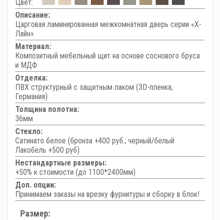
Цвет:
Описание:
Царговая ламинированная межкомнатная дверь серии «Х-
Лайн»
Материал:
Композитный мебельный щит на основе соснового бруса
и МДФ
Отделка:
ПВХ структурный с защитным лаком (3D-пленка,
Германия)
Толщина полотна:
36мм
Стекло:
Сатинато белое (бронза +400 руб.; черный/белый
Лакобель +500 руб)
Нестандартные размеры:
+50% к стоимости (до 1100*2400мм)
Доп. опции:
Принимаем заказы на врезку фурнитуры и сборку в блок!
Размер: