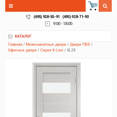
0
(495) 928-55-91
(495) 928-71-90
9:00 - 18:00
КАТАЛОГ
Главная
/
Межкомнатные двери
/
Двери ПВХ
/
Офисные двери
/
Серия X-Line
/ XL29