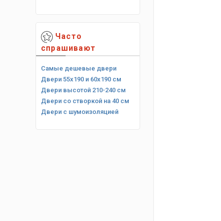
Часто
спрашивают
Самые дешевые двери
Двери 55х190 и 60х190 см
Двери высотой 210-240 см
Двери со створкой на 40 см
Двери с шумоизоляцией