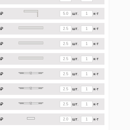
 ₽
шт.
к-т
 ₽
шт.
к-т
 ₽
шт.
к-т
 ₽
шт.
к-т
 ₽
шт.
к-т
 ₽
шт.
к-т
 ₽
шт.
к-т
 ₽
шт.
к-т