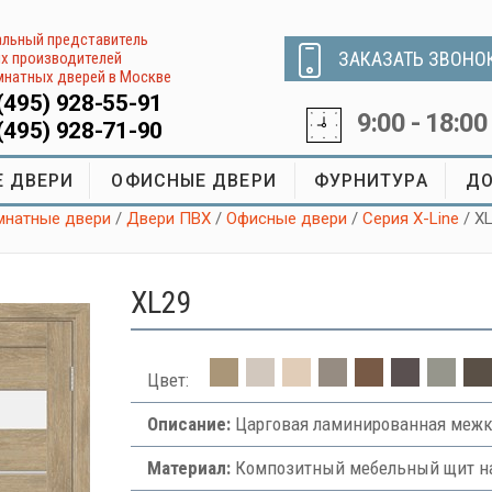
льный представитель
ЗАКАЗАТЬ ЗВОНО
х производителей
натных дверей в Москве
(495) 928-55-91
9:00 - 18:00
(495) 928-71-90
 ДВЕРИ
ОФИСНЫЕ ДВЕРИ
ФУРНИТУРА
ДО
натные двери
/
Двери ПВХ
/
Офисные двери
/
Серия X-Line
/ X
XL29
Цвет:
Описание:
Царговая ламинированная межк
Материал:
Композитный мебельный щит на