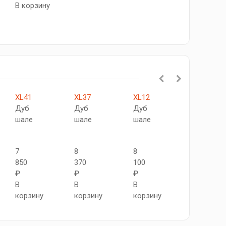
В корзину
XL41
XL37
XL12
XL42
Дуб
Дуб
Дуб
Дуб
шале
шале
шале
шале
7
8
8
8
850
370
100
960
₽
₽
₽
₽
В
В
В
В
корзину
корзину
корзину
корзину