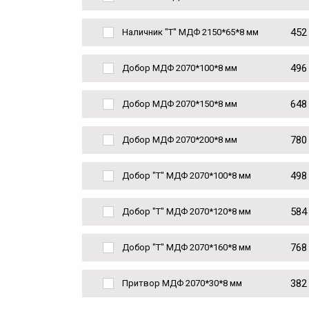
452
Наличник "Т" МДФ 2150*65*8 мм
496
Добор МДФ 2070*100*8 мм
648
Добор МДФ 2070*150*8 мм
780
Добор МДФ 2070*200*8 мм
498
Добор "Т" МДФ 2070*100*8 мм
584
Добор "Т" МДФ 2070*120*8 мм
768
Добор "Т" МДФ 2070*160*8 мм
382
Притвор МДФ 2070*30*8 мм