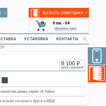
К
ВЫЗВАТЬ ЗАМЕРЩИКА
0
тов. -
0 ₽
0
оформить заказ
СТАВКА
УСТАНОВКА
КОНТАКТЫ
L29
8 100 ₽
Цена с коробкой
омнатная дверь серии «Х-Лайн»
 основе соснового бруса и МДФ