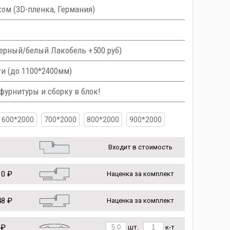
ом (3D-пленка, Германия)
 черный/белый Лакобель +500 руб)
и (до 1100*2400мм)
урнитуры и сборку в блок!
600*2000
700*2000
800*2000
900*2000
Входит в стоимость
0 ₽
Наценка за комплект
8 ₽
Наценка за комплект
 ₽
шт.
к-т