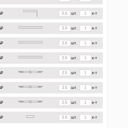
 ₽
шт.
к-т
 ₽
шт.
к-т
 ₽
шт.
к-т
 ₽
шт.
к-т
 ₽
шт.
к-т
 ₽
шт.
к-т
 ₽
шт.
к-т
 ₽
шт.
к-т