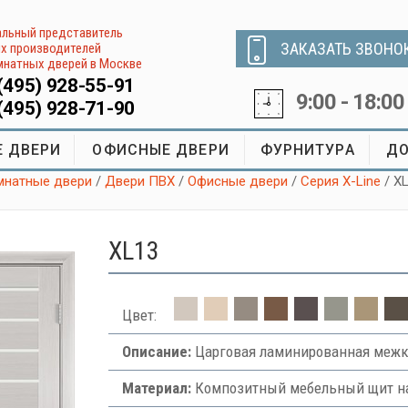
льный представитель
ЗАКАЗАТЬ ЗВОНО
х производителей
натных дверей в Москве
(495) 928-55-91
9:00 - 18:00
(495) 928-71-90
 ДВЕРИ
ОФИСНЫЕ ДВЕРИ
ФУРНИТУРА
ДО
натные двери
/
Двери ПВХ
/
Офисные двери
/
Серия X-Line
/ X
XL13
Цвет:
Описание:
Царговая ламинированная межк
Материал:
Композитный мебельный щит на