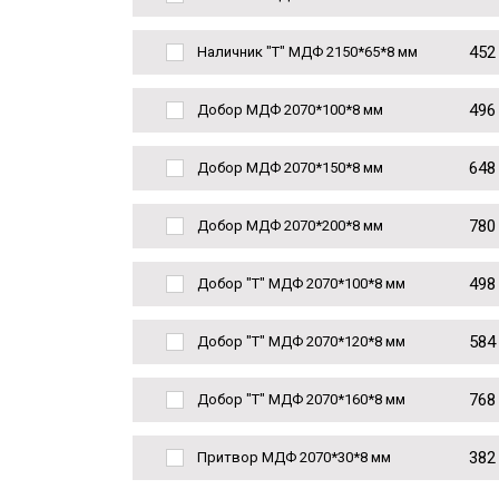
452
Наличник "Т" МДФ 2150*65*8 мм
496
Добор МДФ 2070*100*8 мм
648
Добор МДФ 2070*150*8 мм
780
Добор МДФ 2070*200*8 мм
498
Добор "Т" МДФ 2070*100*8 мм
584
Добор "Т" МДФ 2070*120*8 мм
768
Добор "Т" МДФ 2070*160*8 мм
382
Притвор МДФ 2070*30*8 мм