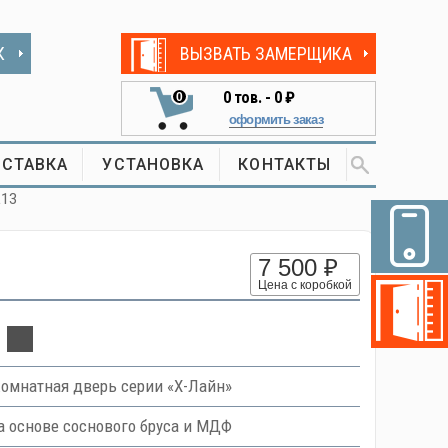
К
ВЫЗВАТЬ ЗАМЕРЩИКА
0
тов. -
0 ₽
0
оформить заказ
СТАВКА
УСТАНОВКА
КОНТАКТЫ
L13
7 500 ₽
Цена с коробкой
омнатная дверь серии «Х-Лайн»
 основе соснового бруса и МДФ