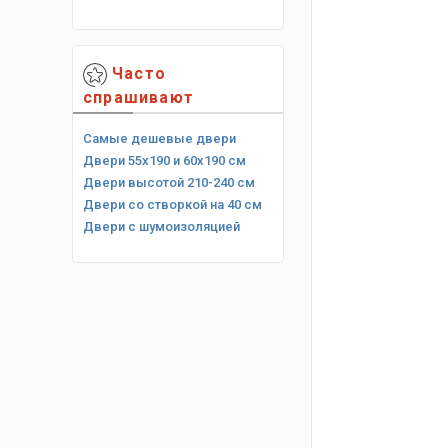
Часто
спрашивают
Самые дешевые двери
Двери 55х190 и 60х190 см
Двери высотой 210-240 см
Двери со створкой на 40 см
Двери с шумоизоляцией