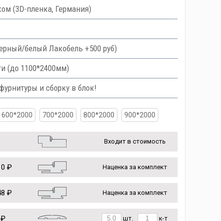
ом (3D-пленка, Германия)
 черный/белый Лакобель +500 руб)
и (до 1100*2400мм)
урнитуры и сборку в блок!
600*2000
700*2000
800*2000
900*2000
Входит в стоимость
0 ₽
Наценка за комплект
8 ₽
Наценка за комплект
 ₽
шт.
к-т