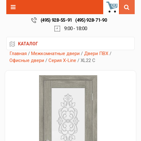
0
(495) 928-55-91
(495) 928-71-90
9:00 - 18:00
КАТАЛОГ
Главная
/
Межкомнатные двери
/
Двери ПВХ
/
Офисные двери
/
Серия X-Line
/ XL22 C