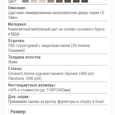
Цвет:
Описание:
Царговая ламинированная межкомнатная дверь серии «Х-
Лайн»
Материал:
Композитный мебельный щит на основе соснового бруса
и МДФ
Отделка:
ПВХ структурный с защитным лаком (3D-пленка,
Германия)
Толщина полотна:
36мм
Стекло:
Сатинато белое художественное (бронза +400 руб,
Лакобель +500 руб)
Нестандартные размеры:
+50% к стоимости (до 1100*2400мм)
Доп. опции:
Принимаем заказы на врезку фурнитуры и сборку в блок!
Размер: