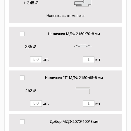
+
348 ₽
Наценка за комплект
Наличник МДФ 2150*70*8 мм
386 ₽
шт.
к-т
Наличник "Т" МДФ 2150*65*8 мм
452 ₽
шт.
к-т
Добор МДФ 2070*100*8 мм