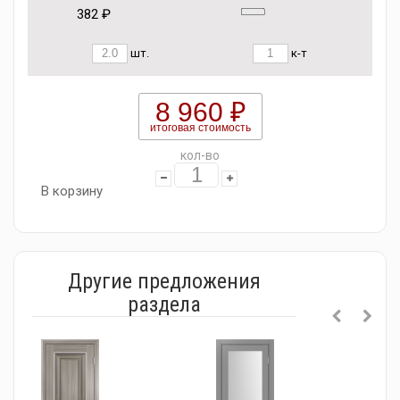
382 ₽
шт.
к-т
8 960 ₽
итоговая стоимость
кол-во
В корзину
Другие предложения
раздела