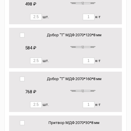
498 ₽
шт.
к-т
Добор "Т" МДФ 2070*120*8 мм
584 ₽
шт.
к-т
Добор "Т" МДФ 2070*160*8 мм
768 ₽
шт.
к-т
Притвор МДФ 2070*30*8 мм