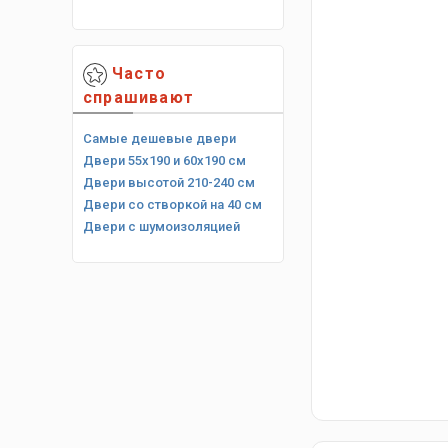
Часто
спрашивают
Самые дешевые двери
Двери 55х190 и 60х190 см
Двери высотой 210-240 см
Двери со створкой на 40 см
Двери с шумоизоляцией