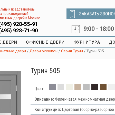
льный представитель
ЗАКАЗАТЬ ЗВОНО
х производителей
натных дверей в Москве
(495) 928-55-91
9:00 - 18:00
(495) 928-71-90
 ДВЕРИ
ОФИСНЫЕ ДВЕРИ
ФУРНИТУРА
ДО
натные двери
/
Двери экошпон
/
Серия Турин
/ Турин 505
Турин 505
Цвет:
Описание:
Филенчатая межкомнатная двер
Конструкция:
Царговая (сборно-разборное 