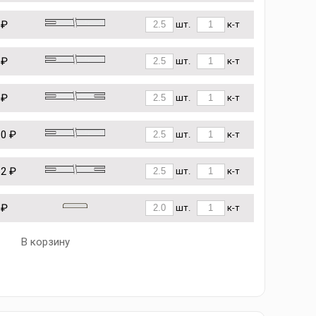
 ₽
шт.
к-т
 ₽
шт.
к-т
 ₽
шт.
к-т
10 ₽
шт.
к-т
62 ₽
шт.
к-т
 ₽
шт.
к-т
В корзину