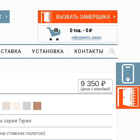
К
ВЫЗВАТЬ ЗАМЕРЩИКА
0
тов. -
0 ₽
0
оформить заказ
СТАВКА
УСТАНОВКА
КОНТАКТЫ
9 350 ₽
Цена с коробкой
ь серии Турин
на стяжках полотно)