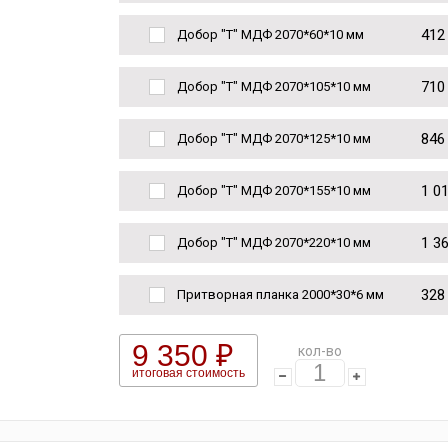
412
Добор "Т" МДФ 2070*60*10 мм
710
Добор "Т" МДФ 2070*105*10 мм
846
Добор "Т" МДФ 2070*125*10 мм
1 0
Добор "Т" МДФ 2070*155*10 мм
1 3
Добор "Т" МДФ 2070*220*10 мм
328
Притворная планка 2000*30*6 мм
9 350 ₽
кол-во
итоговая стоимость