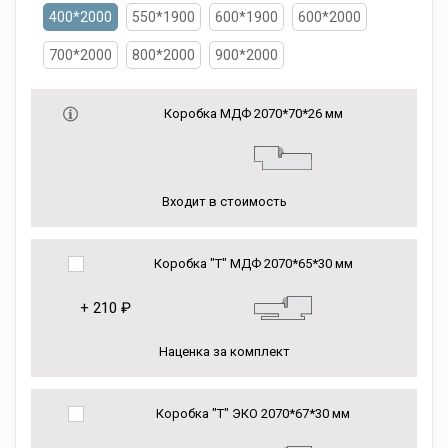
400*2000
550*1900
600*1900
600*2000
700*2000
800*2000
900*2000
Коробка МДФ 2070*70*26 мм
Входит в стоимость
Коробка "Т" МДФ 2070*65*30 мм
+
210 ₽
Наценка за комплект
Коробка "Т" ЭКО 2070*67*30 мм