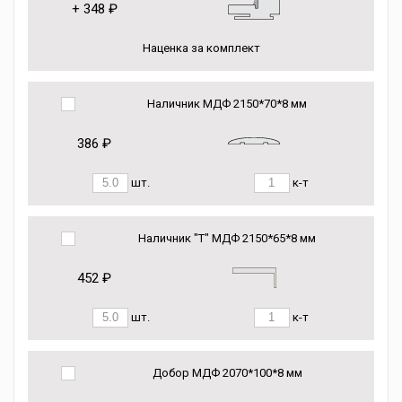
+
348 ₽
Наценка за комплект
Наличник МДФ 2150*70*8 мм
386 ₽
шт.
к-т
Наличник "Т" МДФ 2150*65*8 мм
452 ₽
шт.
к-т
Добор МДФ 2070*100*8 мм