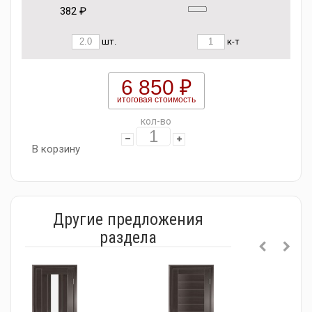
382 ₽
шт.
к-т
6 850 ₽
итоговая стоимость
кол-во
В корзину
Другие предложения
раздела