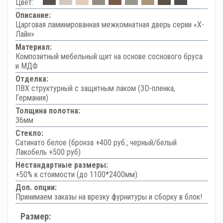
Цвет:
Описание:
Царговая ламинированная межкомнатная дверь серии «Х-
Лайн»
Материал:
Композитный мебельный щит на основе соснового бруса
и МДФ
Отделка:
ПВХ структурный с защитным лаком (3D-пленка,
Германия)
Толщина полотна:
36мм
Стекло:
Сатинато белое (бронза +400 руб.; черный/белый
Лакобель +500 руб)
Нестандартные размеры:
+50% к стоимости (до 1100*2400мм)
Доп. опции:
Принимаем заказы на врезку фурнитуры и сборку в блок!
Размер: