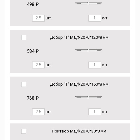
498 ₽
шт.
к-т
Добор "Т" МДФ 2070*120*8 мм
584 ₽
шт.
к-т
Добор "Т" МДФ 2070*160*8 мм
768 ₽
шт.
к-т
Притвор МДФ 2070*30*8 мм