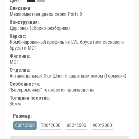
Цвет:
Описание:
Межкомнатная дверь серии Porta X
Конструкция:
Царговая (сборно-разборная)
Каркас:
Комбинированный профиль из LVL-бруса (или соснового
бруса) и MDF
Филенка:
MDF
Отделка:
Антивандальный Эко Шпон с защитным лаком (Германия)
Особенности:
"Бескромочная" технология производства
Толщина полотна:
36мм
Размер:
600*2000
700*2000
800*2000
900*2000