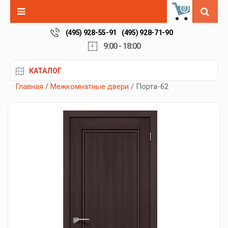
0
(495) 928-55-91
(495) 928-71-90
9:00 - 18:00
КАТАЛОГ
Главная
/
Межкомнатные двери
/ Порта-62