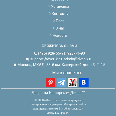
Установка
Контакты
Блог
О нас
Новости
Свяжитесь с нами
(495) 928-55-91
;
928-71-90
support@dver-k.ru, admin@dver-k.ru
Москва, МКАД, 33-й км, Каширский двор 3, П-15
Мы в соцсетях
тм
Двери на Каширском Дворе
© 2008-2026 г. Все права защищены
Копирование запрещено. Материалы сайта
защищены законом РФ об авторских и
смежных правах.