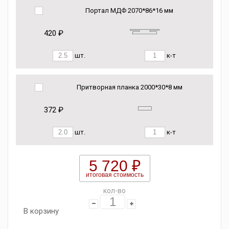
Портал МДФ 2070*86*16 мм
420 ₽
шт.
к-т
Притворная планка 2000*30*8 мм
372 ₽
шт.
к-т
5 720 ₽
итоговая стоимость
кол-во
В корзину