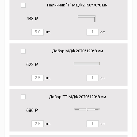
Наличник "Т" МДФ 2150*70*8 мм
448 ₽
шт.
к-т
Добор МДФ 2070*120*8 мм
622 ₽
шт.
к-т
Добор "Т" МДФ 2070*120*8 мм
686 ₽
шт.
к-т