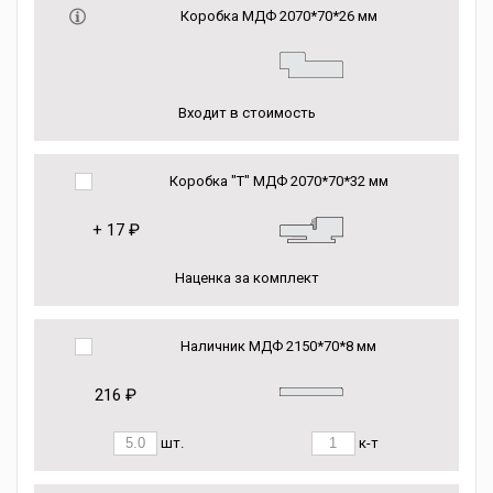
Коробка МДФ 2070*70*26 мм
Входит в стоимость
Коробка "Т" МДФ 2070*70*32 мм
+
17 ₽
Наценка за комплект
Наличник МДФ 2150*70*8 мм
216 ₽
шт.
к-т