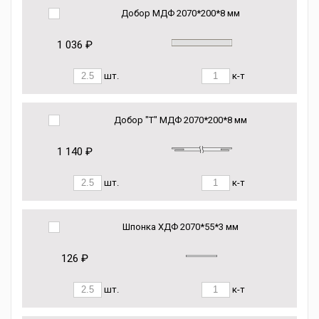
Добор МДФ 2070*200*8 мм
1 036 ₽
шт.
к-т
Добор "Т" МДФ 2070*200*8 мм
1 140 ₽
шт.
к-т
Шпонка ХДФ 2070*55*3 мм
126 ₽
шт.
к-т