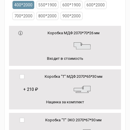
400*2000
550*1900
600*1900
600*2000
700*2000
800*2000
900*2000
Коробка МДФ 2070*70*26 мм
Входит в стоимость
Коробка "Т" МДФ 2070*65*30 мм
+
210 ₽
Наценка за комплект
Коробка "Т" ЭКО 2070*67*30 мм