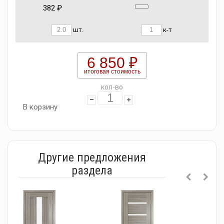
382 ₽
шт.
к-т
6 850 ₽
итоговая стоимость
кол-во
В корзину
Другие предложения
раздела