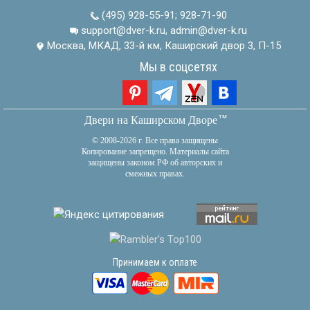
(495) 928-55-91
;
928-71-90
support@dver-k.ru, admin@dver-k.ru
Москва, МКАД, 33-й км, Каширский двор 3, П-15
Мы в соцсетях
тм
Двери на Каширском Дворе
© 2008-2026 г. Все права защищены
Копирование запрещено. Материалы сайта
защищены законом РФ об авторских и
смежных правах.
Принимаем к оплате