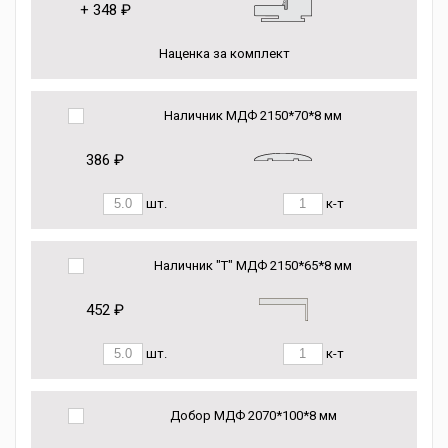
+
348 ₽
Наценка за комплект
Наличник МДФ 2150*70*8 мм
386 ₽
шт.
к-т
Наличник "Т" МДФ 2150*65*8 мм
452 ₽
шт.
к-т
Добор МДФ 2070*100*8 мм