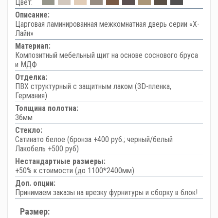
Цвет:
Описание:
Царговая ламинированная межкомнатная дверь серии «Х-
Лайн»
Материал:
Композитный мебельный щит на основе соснового бруса
и МДФ
Отделка:
ПВХ структурный с защитным лаком (3D-пленка,
Германия)
Толщина полотна:
36мм
Стекло:
Сатинато белое (бронза +400 руб.; черный/белый
Лакобель +500 руб)
Нестандартные размеры:
+50% к стоимости (до 1100*2400мм)
Доп. опции:
Принимаем заказы на врезку фурнитуры и сборку в блок!
Размер: