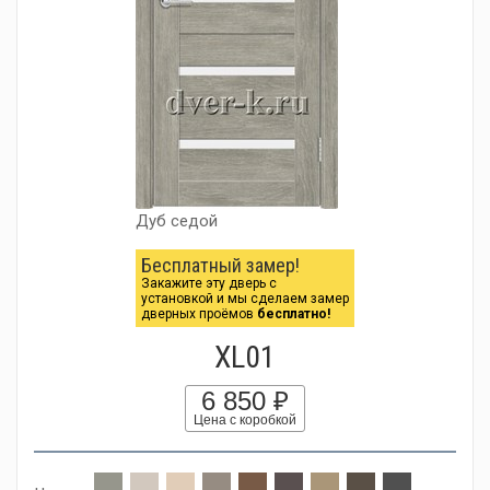
Дуб седой
Бесплатный замер!
Закажите эту дверь с
установкой и мы сделаем замер
дверных проёмов
бесплатно!
XL01
6 850 ₽
Цена с коробкой