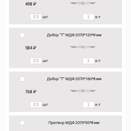
498 ₽
шт.
к-т
Добор "Т" МДФ 2070*120*8 мм
584 ₽
шт.
к-т
Добор "Т" МДФ 2070*160*8 мм
768 ₽
шт.
к-т
Притвор МДФ 2070*30*8 мм