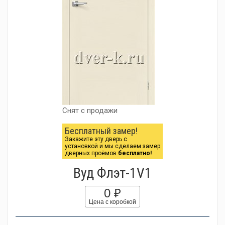
Снят с продажи
Бесплатный замер!
Закажите эту дверь с
установкой и мы сделаем замер
дверных проёмов
бесплатно!
Вуд Флэт-1V1
0 ₽
Цена с коробкой