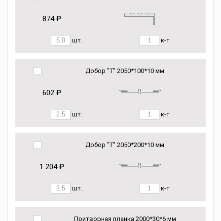
874 ₽
шт.
к-т
Добор "Т" 2050*100*10 мм
602 ₽
шт.
к-т
Добор "Т" 2050*200*10 мм
1 204 ₽
шт.
к-т
Притворная планка 2000*30*6 мм