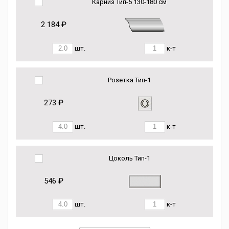
Карниз Тип-5 130-180 см
2 184 ₽
шт.
к-т
Розетка Тип-1
273 ₽
шт.
к-т
Цоколь Тип-1
546 ₽
шт.
к-т