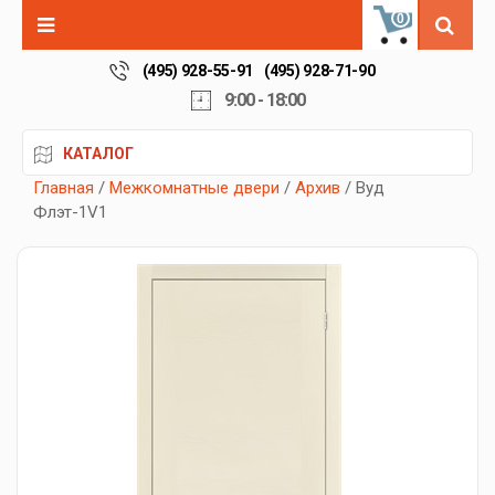
0
(495) 928-55-91
(495) 928-71-90
9:00 - 18:00
КАТАЛОГ
Главная
/
Межкомнатные двери
/
Архив
/ Вуд
Флэт-1V1