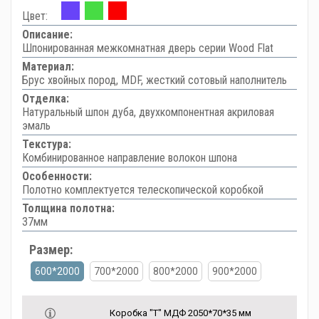
Цвет:
Описание:
Шпонированная межкомнатная дверь серии Wood Flat
Материал:
Брус хвойных пород, MDF, жесткий сотовый наполнитель
Отделка:
Натуральный шпон дуба, двухкомпонентная акриловая
эмаль
Текстура:
Комбинированное направление волокон шпона
Особенности:
Полотно комплектуется телескопической коробкой
Толщина полотна:
37мм
Размер:
600*2000
700*2000
800*2000
900*2000
Коробка "Т" МДФ 2050*70*35 мм