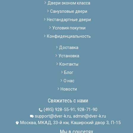
Двери эконом класса
Санузловые двери
Нестандартные двери
Условия покупки
Конфиденциальность
Доставка
Установка
Контакты
Блог
О нас
Новости
Свяжитесь с нами
(495) 928-55-91
;
928-71-90
support@dver-k.ru, admin@dver-k.ru
Москва, МКАД, 33-й км, Каширский двор 3, П-15
Мы в соцсетях