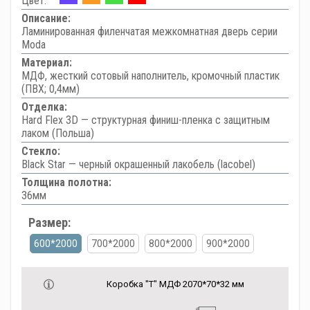
Цвет:
Описание:
Ламинированная филенчатая межкомнатная дверь серии
Moda
Материал:
МДФ, жесткий сотовый наполнитель, кромочный пластик
(ПВХ; 0,4мм)
Отделка:
Hard Flex 3D — структурная финиш-пленка с защитным
лаком (Польша)
Стекло:
Black Star — черный окрашенный лакобель (lacobel)
Толщина полотна:
36мм
Размер:
600*2000
700*2000
800*2000
900*2000
Коробка "Т" МДФ 2070*70*32 мм