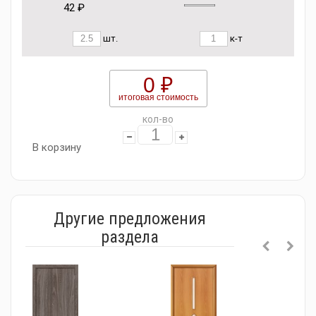
42 ₽
шт.
к-т
0 ₽
итоговая стоимость
кол-во
В корзину
Другие предложения
раздела