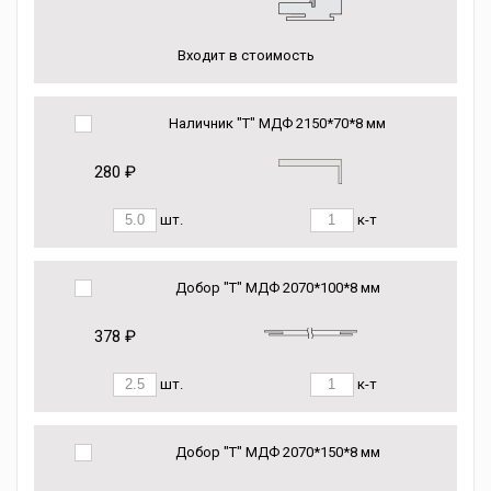
Входит в стоимость
Наличник "Т" МДФ 2150*70*8 мм
280 ₽
шт.
к-т
Добор "Т" МДФ 2070*100*8 мм
378 ₽
шт.
к-т
Добор "Т" МДФ 2070*150*8 мм