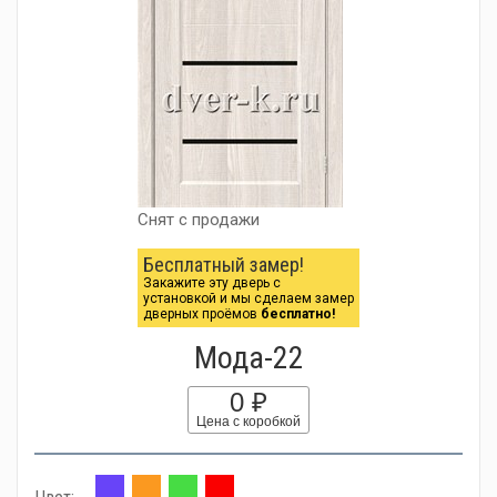
Снят с продажи
Бесплатный замер!
Закажите эту дверь с
установкой и мы сделаем замер
дверных проёмов
бесплатно!
Мода-22
0 ₽
Цена с коробкой