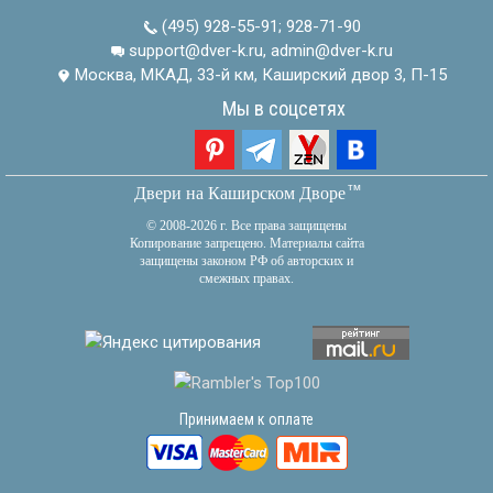
(495) 928-55-91
;
928-71-90
support@dver-k.ru, admin@dver-k.ru
Москва, МКАД, 33-й км, Каширский двор 3, П-15
Мы в соцсетях
тм
Двери на Каширском Дворе
© 2008-2026 г. Все права защищены
Копирование запрещено. Материалы сайта
защищены законом РФ об авторских и
смежных правах.
Принимаем к оплате