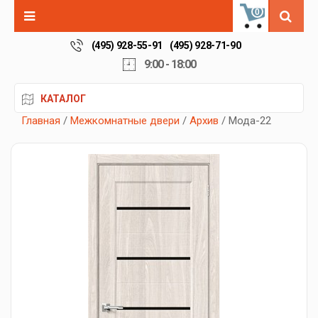
0
(495) 928-55-91
(495) 928-71-90
9:00 - 18:00
КАТАЛОГ
Главная
/
Межкомнатные двери
/
Архив
/ Мода-22