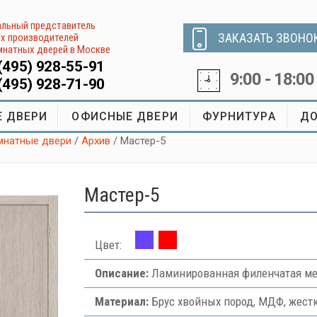
льный представитель
ЗАКАЗАТЬ ЗВОНО
х производителей
натных дверей в Москве
(495) 928-55-91
9:00 - 18:00
(495) 928-71-90
 ДВЕРИ
ОФИСНЫЕ ДВЕРИ
ФУРНИТУРА
ДО
натные двери
/
Архив
/ Мастер-5
Мастер-5
Цвет:
Описание:
Ламинированная филенчатая ме
Материал:
Брус хвойных пород, МДФ, жест