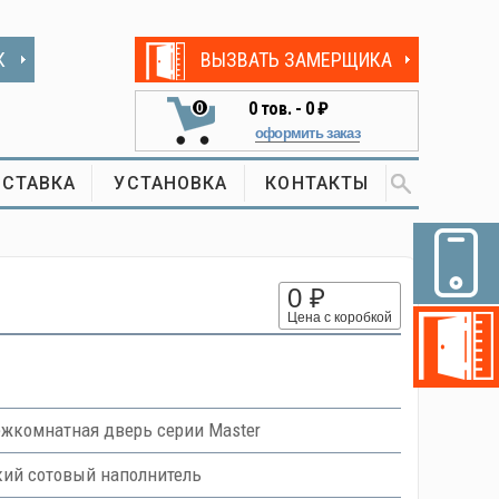
К
ВЫЗВАТЬ ЗАМЕРЩИКА
0
тов. -
0 ₽
0
оформить заказ
СТАВКА
УСТАНОВКА
КОНТАКТЫ
0 ₽
Цена с коробкой
жкомнатная дверь серии Master
кий сотовый наполнитель