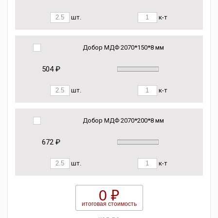
шт.
к-т
Добор МДФ 2070*150*8 мм
504 ₽
шт.
к-т
Добор МДФ 2070*200*8 мм
672 ₽
шт.
к-т
0 ₽
итоговая стоимость