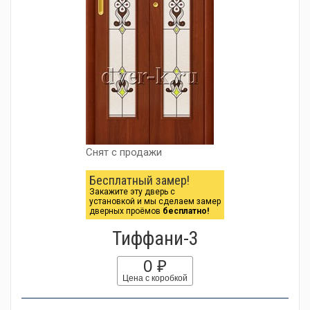
Снят с продажи
Бесплатный замер!
Закажите эту дверь с
установкой и мы сделаем замер
дверных проёмов
бесплатно!
Тиффани-3
0 ₽
Цена с коробкой