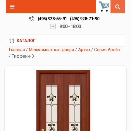
0
(495) 928-55-91
(495) 928-71-90
9:00 - 18:00
КАТАЛОГ
Главная
/
Межкомнатные двери
/
Архив
/
Серия Apollo
/ Тиффани-3