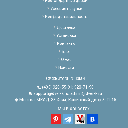
Нестандартные двери
Условия покупки
Конфиденциальность
Доставка
Установка
Контакты
Блог
О нас
Новости
Свяжитесь с нами
(495) 928-55-91
;
928-71-90
support@dver-k.ru, admin@dver-k.ru
Москва, МКАД, 33-й км, Каширский двор 3, П-15
Мы в соцсетях