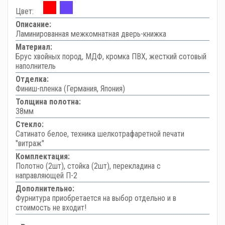
Цвет:
Описание:
Ламинированная межкомнатная дверь-книжка
Материал:
Брус хвойных пород, МДФ, кромка ПВХ, жесткий сотовый
наполнитель
Отделка:
Финиш-пленка (Германия, Япония)
Толщина полотна:
38мм
Стекло:
Сатинато белое, техника шелкотрафаретной печати
"витраж"
Комплектация:
Полотно (2шт), стойка (2шт), перекладина с
направляющей П-2
Дополнительно:
Фурнитура приобретается на выбор отдельно и в
стоимость не входит!