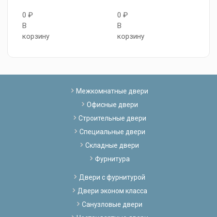
0
0 ₽
0 ₽
В
В
В
к
корзину
корзину
Межкомнатные двери
Офисные двери
Строительные двери
Специальные двери
Складные двери
Фурнитура
Двери с фурнитурой
Двери эконом класса
Санузловые двери