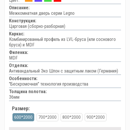
Цвет:
Описание:
Межкомнатная дверь серии Legno
Конструкция:
Царговая (сборно-разборная)
Каркас:
Комбинированный профиль из LVL-бруса (или соснового
бруса) и MDF
Филенка:
MDF
Отделка:
Антивандальный Эко Шпон с защитным лаком (Германия)
Особенности:
"Бескромочная" технология производства
Толщина полотна:
36мм
Размер:
600*2000
700*2000
800*2000
900*2000