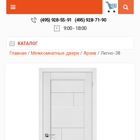
0
(495) 928-55-91
(495) 928-71-90
9:00 - 18:00
КАТАЛОГ
Главная
/
Межкомнатные двери
/
Архив
/ Легно-38