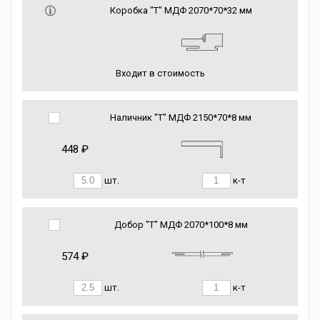
Коробка "Т" МДФ 2070*70*32 мм
Входит в стоимость
Наличник "Т" МДФ 2150*70*8 мм
448 ₽
шт.
к-т
Добор "Т" МДФ 2070*100*8 мм
574 ₽
шт.
к-т