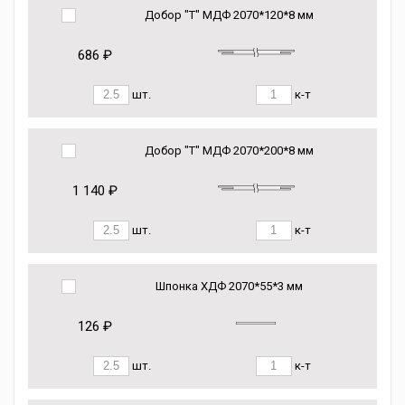
Добор "Т" МДФ 2070*120*8 мм
686 ₽
шт.
к-т
Добор "Т" МДФ 2070*200*8 мм
1 140 ₽
шт.
к-т
Шпонка ХДФ 2070*55*3 мм
126 ₽
шт.
к-т