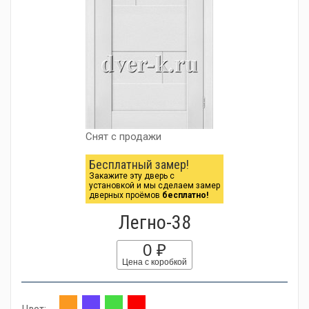
Снят с продажи
Бесплатный замер!
Закажите эту дверь с
установкой и мы сделаем замер
дверных проёмов
бесплатно!
Легно-38
0 ₽
Цена с коробкой