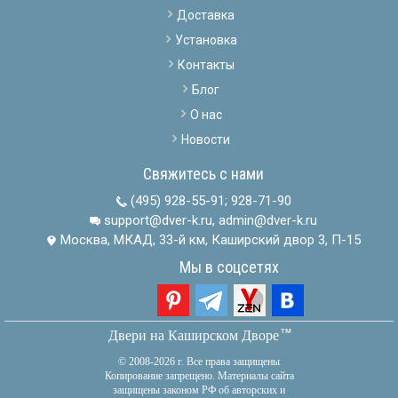
Доставка
Установка
Контакты
Блог
О нас
Новости
Свяжитесь с нами
(495) 928-55-91
;
928-71-90
support@dver-k.ru, admin@dver-k.ru
Москва, МКАД, 33-й км, Каширский двор 3, П-15
Мы в соцсетях
тм
Двери на Каширском Дворе
© 2008-2026 г. Все права защищены
Копирование запрещено. Материалы сайта
защищены законом РФ об авторских и