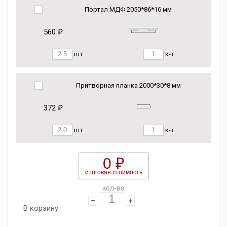
Портал МДФ 2050*86*16 мм
560 ₽
шт.
к-т
Притворная планка 2000*30*8 мм
372 ₽
шт.
к-т
0 ₽
итоговая стоимость
кол-во
В корзину