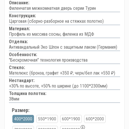
Описание:
Филенчатая межкомнатная дверь серии Турин
Конструкция:
Царговая (сборно-разборное на стяжках полотно)
Материал:
Профиль из массива сосны, филенка из МДФ
Отделка:
Антивандальный Эко Шпон с защитным лаком (Германия)
Особенности:
"Бескромочная" технология производства
Стекло:
Мателюкс (бронза, графит +350 ₽; черн/бел лак +550 ₽)
Нестандарт:
+30% по высоте, +50% по ширине (до 1100*2300мм)
Толщина полотна:
38мм
Размер:
400*2000
550*1900
600*1900
600*2000