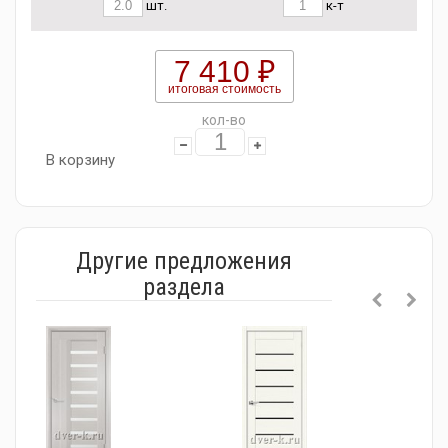
шт.
к-т
7 410 ₽
итоговая стоимость
кол-во
В корзину
Другие предложения
раздела