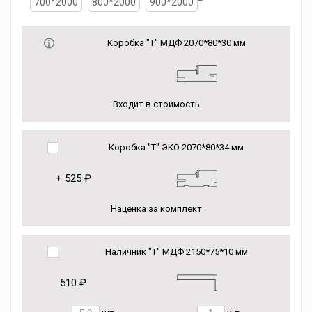
700*2000
800*2000
900*2000
Коробка "Т" МДФ 2070*80*30 мм
Входит в стоимость
Коробка "Т" ЭКО 2070*80*34 мм
+
525 ₽
Наценка за комплект
Наличник "Т" МДФ 2150*75*10 мм
510 ₽