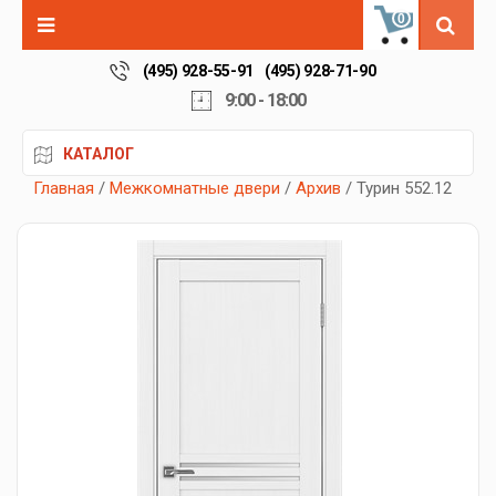
0
(495) 928-55-91
(495) 928-71-90
9:00 - 18:00
КАТАЛОГ
Главная
/
Межкомнатные двери
/
Архив
/ Турин 552.12