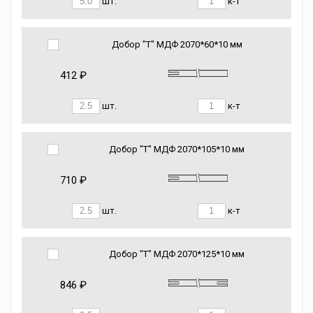
шт.
к-т
Добор "Т" МДФ 2070*60*10 мм
412 ₽
шт.
к-т
Добор "Т" МДФ 2070*105*10 мм
710 ₽
шт.
к-т
Добор "Т" МДФ 2070*125*10 мм
846 ₽