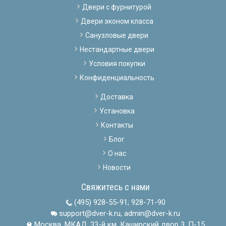
Двери с фурнитурой
Двери эконом класса
Санузловые двери
Нестандартные двери
Условия покупки
Конфиденциальность
Доставка
Установка
Контакты
Блог
О нас
Новости
Свяжитесь с нами
(495) 928-55-91
;
928-71-90
support@dver-k.ru, admin@dver-k.ru
Москва, МКАД, 33-й км, Каширский двор 3, П-15