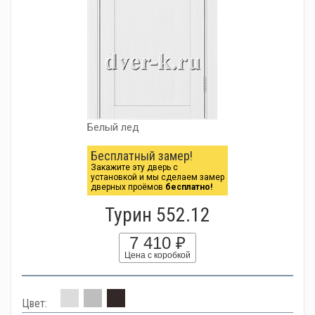
Белый лед
Бесплатный замер!
Закажите эту дверь с
установкой и мы сделаем замер
дверных проёмов
бесплатно!
Турин 552.12
7 410 ₽
Цена с коробкой
Цвет: