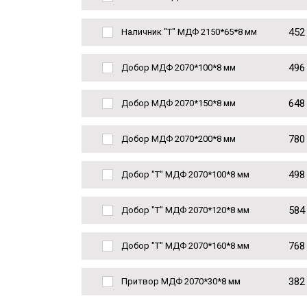
452
Наличник "Т" МДФ 2150*65*8 мм
496
Добор МДФ 2070*100*8 мм
648
Добор МДФ 2070*150*8 мм
780
Добор МДФ 2070*200*8 мм
498
Добор "Т" МДФ 2070*100*8 мм
584
Добор "Т" МДФ 2070*120*8 мм
768
Добор "Т" МДФ 2070*160*8 мм
382
Притвор МДФ 2070*30*8 мм