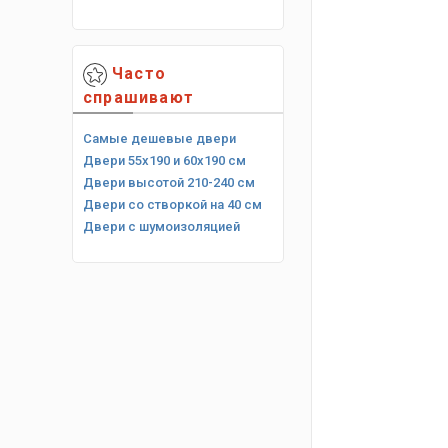
Часто
спрашивают
Самые дешевые двери
Двери 55х190 и 60х190 см
Двери высотой 210-240 см
Двери со створкой на 40 см
Двери с шумоизоляцией