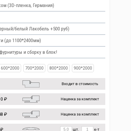
ом (3D-пленка, Германия)
 черный/белый Лакобель +500 руб)
и (до 1100*2400мм)
урнитуры и сборку в блок!
600*2000
700*2000
800*2000
900*2000
Входит в стоимость
0 ₽
Наценка за комплект
8 ₽
Наценка за комплект
 ₽
шт.
к-т