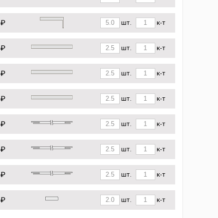
 ₽
шт.
к-т
 ₽
шт.
к-т
 ₽
шт.
к-т
 ₽
шт.
к-т
 ₽
шт.
к-т
 ₽
шт.
к-т
 ₽
шт.
к-т
 ₽
шт.
к-т