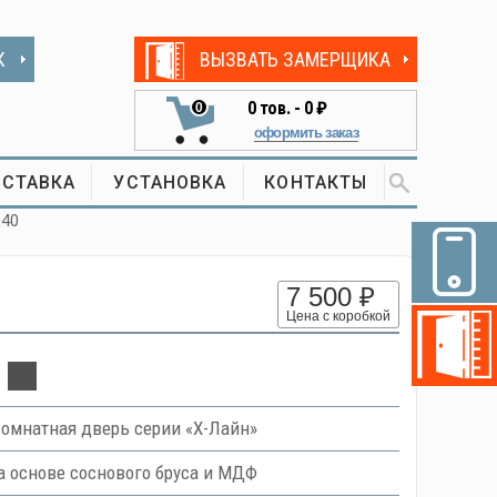
К
ВЫЗВАТЬ ЗАМЕРЩИКА
0
тов. -
0 ₽
0
оформить заказ
СТАВКА
УСТАНОВКА
КОНТАКТЫ
L40
7 500 ₽
Цена с коробкой
омнатная дверь серии «Х-Лайн»
 основе соснового бруса и МДФ