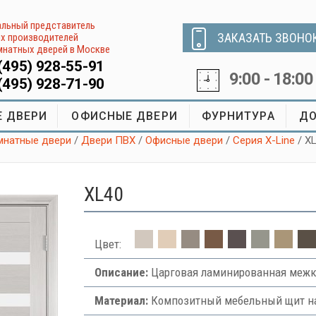
льный представитель
ЗАКАЗАТЬ ЗВОНО
х производителей
натных дверей в Москве
(495) 928-55-91
9:00 - 18:00
(495) 928-71-90
 ДВЕРИ
ОФИСНЫЕ ДВЕРИ
ФУРНИТУРА
ДО
натные двери
/
Двери ПВХ
/
Офисные двери
/
Серия X-Line
/ X
XL40
Цвет:
Описание:
Царговая ламинированная межк
Материал:
Композитный мебельный щит на