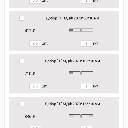
шт.
к-т
Добор "Т" МДФ 2070*60*10 мм
412 ₽
шт.
к-т
Добор "Т" МДФ 2070*105*10 мм
710 ₽
шт.
к-т
Добор "Т" МДФ 2070*125*10 мм
846 ₽