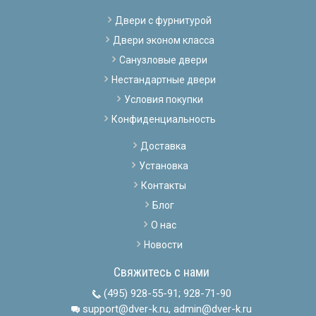
Двери с фурнитурой
Двери эконом класса
Санузловые двери
Нестандартные двери
Условия покупки
Конфиденциальность
Доставка
Установка
Контакты
Блог
О нас
Новости
Свяжитесь с нами
(495) 928-55-91
;
928-71-90
support@dver-k.ru, admin@dver-k.ru