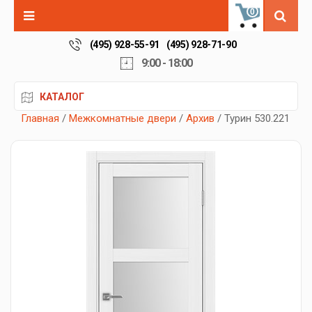
0
(495) 928-55-91
(495) 928-71-90
9:00 - 18:00
КАТАЛОГ
Главная
/
Межкомнатные двери
/
Архив
/ Турин 530.221