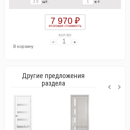
шт.
к-т
7 970 ₽
итоговая стоимость
кол-во
В корзину
Другие предложения
раздела