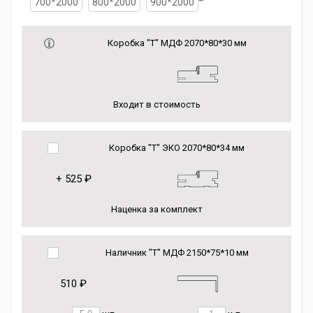
700*2000
800*2000
900*2000
Коробка "Т" МДФ 2070*80*30 мм
Входит в стоимость
Коробка "Т" ЭКО 2070*80*34 мм
+
525 ₽
Наценка за комплект
Наличник "Т" МДФ 2150*75*10 мм
510 ₽