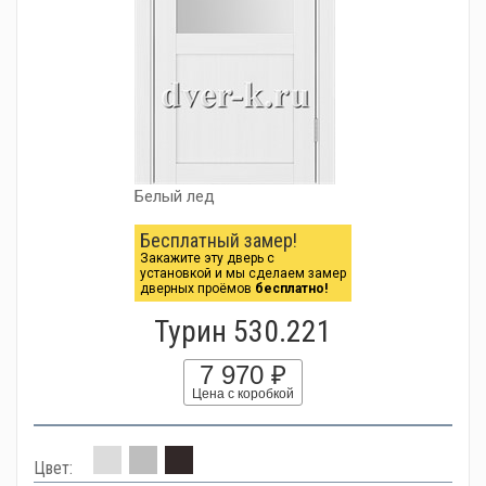
Белый лед
Бесплатный замер!
Закажите эту дверь с
установкой и мы сделаем замер
дверных проёмов
бесплатно!
Турин 530.221
7 970 ₽
Цена с коробкой
Цвет: