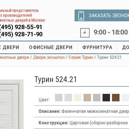
льный представитель
ЗАКАЗАТЬ ЗВОНО
х производителей
натных дверей в Москве
(495) 928-55-91
9:00 - 18:00
(495) 928-71-90
 ДВЕРИ
ОФИСНЫЕ ДВЕРИ
ФУРНИТУРА
ДО
натные двери
/
Двери экошпон
/
Серия Турин
/ Турин 524.21
Турин 524.21
Цвет:
Описание:
Филенчатая межкомнатная двер
Конструкция:
Царговая (сборно-разборное 