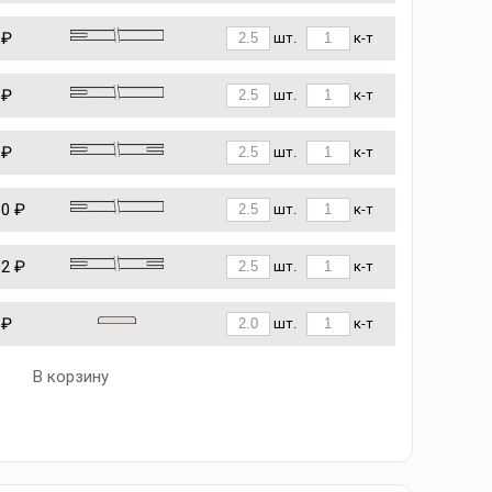
 ₽
шт.
к-т
 ₽
шт.
к-т
 ₽
шт.
к-т
10 ₽
шт.
к-т
62 ₽
шт.
к-т
 ₽
шт.
к-т
В корзину