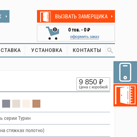
К
ВЫЗВАТЬ ЗАМЕРЩИКА
0
тов. -
0 ₽
0
оформить заказ
СТАВКА
УСТАНОВКА
КОНТАКТЫ
9 850 ₽
Цена с коробкой
ь серии Турин
на стяжках полотно)