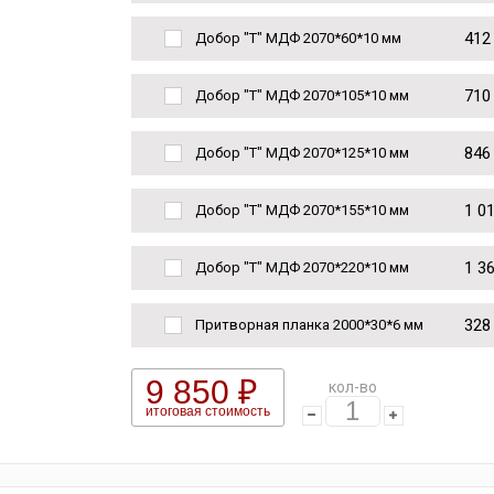
412
Добор "Т" МДФ 2070*60*10 мм
710
Добор "Т" МДФ 2070*105*10 мм
846
Добор "Т" МДФ 2070*125*10 мм
1 0
Добор "Т" МДФ 2070*155*10 мм
1 3
Добор "Т" МДФ 2070*220*10 мм
328
Притворная планка 2000*30*6 мм
9 850 ₽
кол-во
итоговая стоимость