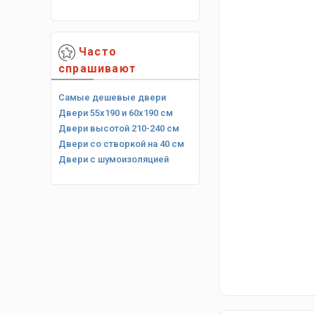
Часто
спрашивают
Самые дешевые двери
Двери 55х190 и 60х190 см
Двери высотой 210-240 см
Двери со створкой на 40 см
Двери с шумоизоляцией