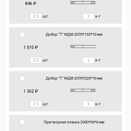
846 ₽
шт.
к-т
Добор "Т" МДФ 2070*155*10 мм
1 010 ₽
шт.
к-т
Добор "Т" МДФ 2070*220*10 мм
1 362 ₽
шт.
к-т
Притворная планка 2000*30*6 мм