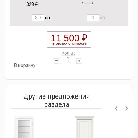
328 ₽
шт.
к-т
11 500 ₽
итоговая стоимость
кол-во
В корзину
Другие предложения
раздела