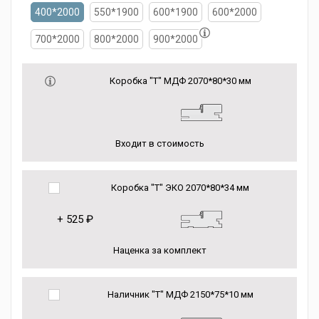
400*2000
550*1900
600*1900
600*2000
700*2000
800*2000
900*2000
Коробка "Т" МДФ 2070*80*30 мм
Входит в стоимость
Коробка "Т" ЭКО 2070*80*34 мм
+
525 ₽
Наценка за комплект
Наличник "Т" МДФ 2150*75*10 мм