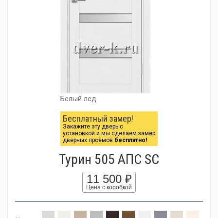
Белый лед
Бесплатный замер!
Закажите эту дверь с
установкой и мы сделаем замер
дверных проёмов
бесплатно!
Турин 505 АПС SC
11 500 ₽
Цена с коробкой