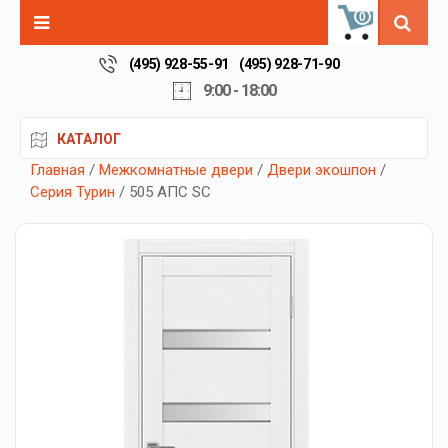
0
(495) 928-55-91
(495) 928-71-90
9:00 - 18:00
КАТАЛОГ
Главная
/
Межкомнатные двери
/
Двери экошпон
/
Серия Турин
/ 505 АПС SC