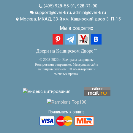
(495) 928-55-91
;
928-71-90
support@dver-k.ru, admin@dver-k.ru
Москва, МКАД, 33-й км, Каширский двор 3, П-15
Мы в соцсетях
тм
Двери на Каширском Дворе
© 2008-2026 г. Все права защищены
Копирование запрещено. Материалы сайта
защищены законом РФ об авторских и
смежных правах.
Принимаем к оплате