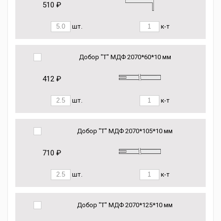
510 ₽
шт.
к-т
Добор "Т" МДФ 2070*60*10 мм
412 ₽
шт.
к-т
Добор "Т" МДФ 2070*105*10 мм
710 ₽
шт.
к-т
Добор "Т" МДФ 2070*125*10 мм