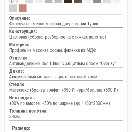
Цвет:
Описание:
Филенчатая межкомнатная дверь серии Турин
Конструкция:
Царговая (сборно-разборное на стяжках полотно)
Материал:
Профиль из массива сосны, филенка из МДФ
Отделка:
Антивандальный Эко Шпон с защитным слоем "Overlay"
Декор:
Алюминиевый молдинг в цвете матовый хром
Стекло:
Мателюкс (бронза, графит +350 ₽; черн/бел лак +500 ₽)
Нестандарт:
+30% по высоте, +50% по ширине (до 1100*2300мм)
Толщина полотна:
38мм
Размер: