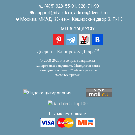
(495) 928-55-91
;
928-71-90
support@dver-k.ru, admin@dver-k.ru
Москва, МКАД, 33-й км, Каширский двор 3, П-15
Мы в соцсетях
тм
Двери на Каширском Дворе
© 2008-2026 г. Все права защищены
Копирование запрещено. Материалы сайта
защищены законом РФ об авторских и
смежных правах.
Принимаем к оплате