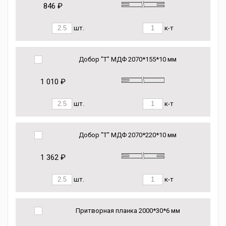
846 ₽
шт.
к-т
Добор "Т" МДФ 2070*155*10 мм
1 010 ₽
шт.
к-т
Добор "Т" МДФ 2070*220*10 мм
1 362 ₽
шт.
к-т
Притворная планка 2000*30*6 мм