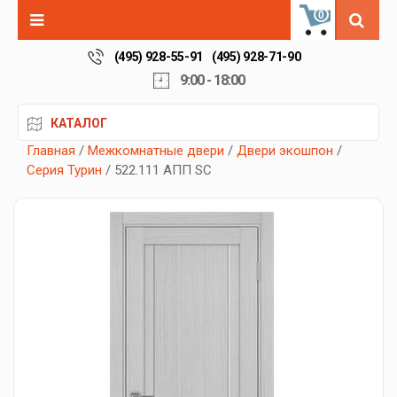
0
(495) 928-55-91
(495) 928-71-90
9:00 - 18:00
КАТАЛОГ
Главная
/
Межкомнатные двери
/
Двери экошпон
/
Серия Турин
/ 522.111 АПП SC