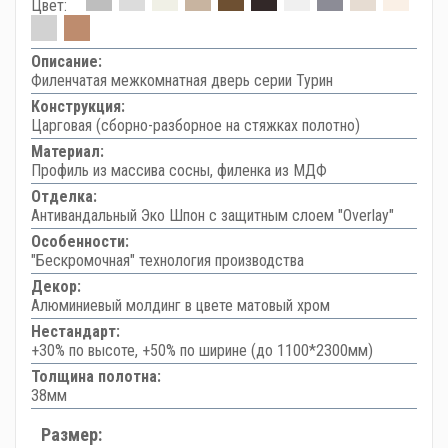
Цвет:
Описание:
Филенчатая межкомнатная дверь серии Турин
Конструкция:
Царговая (сборно-разборное на стяжках полотно)
Материал:
Профиль из массива сосны, филенка из МДФ
Отделка:
Антивандальный Эко Шпон с защитным слоем "Overlay"
Особенности:
"Бескромочная" технология производства
Декор:
Алюминиевый молдинг в цвете матовый хром
Нестандарт:
+30% по высоте, +50% по ширине (до 1100*2300мм)
Толщина полотна:
38мм
Размер: