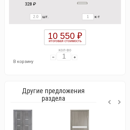
328 ₽
шт.
к-т
10 550 ₽
итоговая стоимость
кол-во
В корзину
Другие предложения
раздела