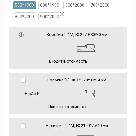
550*1900
600*1900
600*2000
700*2000
800*2000
900*2000
Коробка "Т" МДФ 2070*80*30 мм
Входит в стоимость
Коробка "Т" ЭКО 2070*80*34 мм
+
525 ₽
Наценка за комплект
Наличник "Т" МДФ 2150*75*10 мм