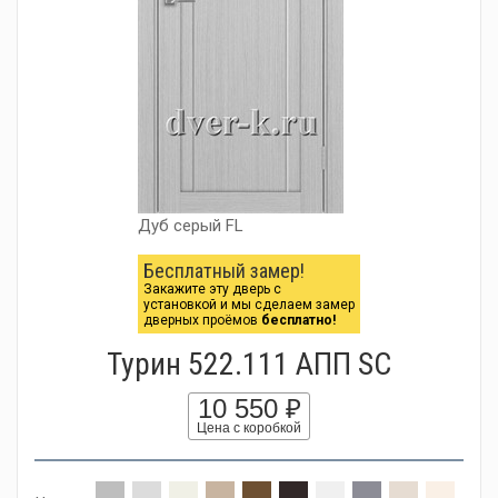
Дуб серый FL
Бесплатный замер!
Закажите эту дверь с
установкой и мы сделаем замер
дверных проёмов
бесплатно!
Турин 522.111 АПП SC
10 550 ₽
Цена с коробкой