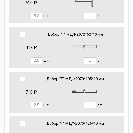
510 ₽
шт.
к-т
Добор "Т" МДФ 2070*60*10 мм
412 ₽
шт.
к-т
Добор "Т" МДФ 2070*105*10 мм
710 ₽
шт.
к-т
Добор "Т" МДФ 2070*125*10 мм