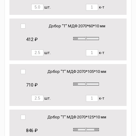
шт.
к-т
Добор "Т" МДФ 2070*60*10 мм
412 ₽
шт.
к-т
Добор "Т" МДФ 2070*105*10 мм
710 ₽
шт.
к-т
Добор "Т" МДФ 2070*125*10 мм
846 ₽