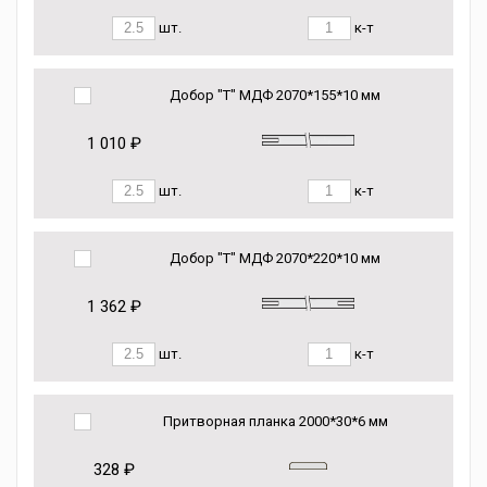
шт.
к-т
Добор "Т" МДФ 2070*155*10 мм
1 010 ₽
шт.
к-т
Добор "Т" МДФ 2070*220*10 мм
1 362 ₽
шт.
к-т
Притворная планка 2000*30*6 мм
328 ₽