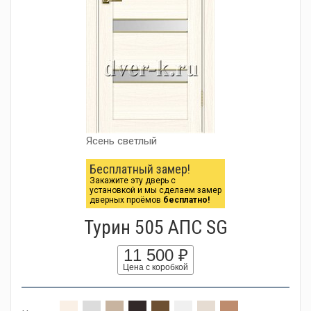
Ясень светлый
Бесплатный замер!
Закажите эту дверь с
установкой и мы сделаем замер
дверных проёмов
бесплатно!
Турин 505 АПС SG
11 500 ₽
Цена с коробкой