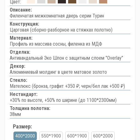
Цвет:
Описание:
Филенчатая межкомнатная дверь серии Турин
Конструкция:
Царговая (сборно-разборное на стяжках полотно)
Материал:
Профиль из массива сосны, филенка из МДФ
Отделка:
Антивандальный Эко Шпон с защитным слоем "Overlay"
Декор:
Алюминиевый молдинг в цвете матовое золото
Стекло:
Мателюкс (бронза, графит +350 ₽; черн/бел лак +500 ₽)
Нестандарт:
+30% по высоте, +50% по ширине (до 1100*2300мм)
Толщина полотна:
38мм
Размер:
400*2000
550*1900
600*1900
600*2000