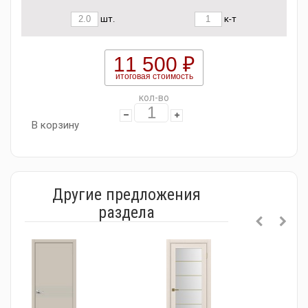
шт.
к-т
11 500 ₽
итоговая стоимость
кол-во
В корзину
Другие предложения
раздела