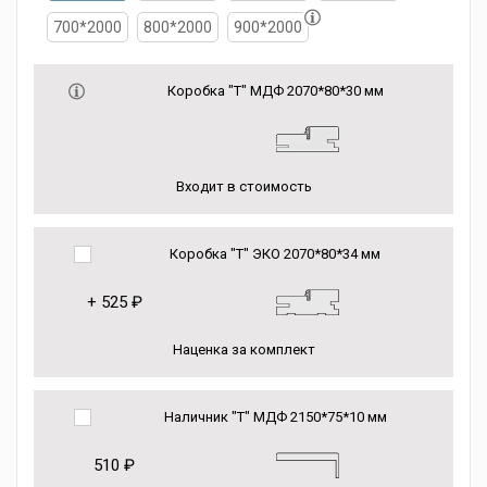
700*2000
800*2000
900*2000
Коробка "Т" МДФ 2070*80*30 мм
Входит в стоимость
Коробка "Т" ЭКО 2070*80*34 мм
+
525 ₽
Наценка за комплект
Наличник "Т" МДФ 2150*75*10 мм
510 ₽