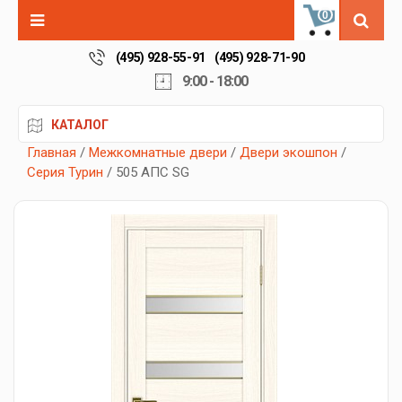
0
(495) 928-55-91
(495) 928-71-90
9:00 - 18:00
КАТАЛОГ
Главная
/
Межкомнатные двери
/
Двери экошпон
/
Серия Турин
/ 505 АПС SG