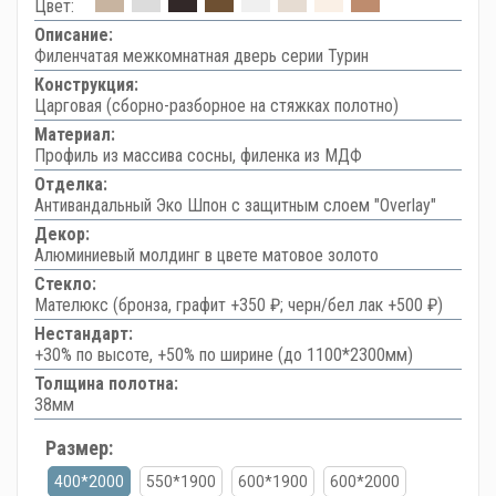
Цвет:
Описание:
Филенчатая межкомнатная дверь серии Турин
Конструкция:
Царговая (сборно-разборное на стяжках полотно)
Материал:
Профиль из массива сосны, филенка из МДФ
Отделка:
Антивандальный Эко Шпон с защитным слоем "Overlay"
Декор:
Алюминиевый молдинг в цвете матовое золото
Стекло:
Мателюкс (бронза, графит +350 ₽; черн/бел лак +500 ₽)
Нестандарт:
+30% по высоте, +50% по ширине (до 1100*2300мм)
Толщина полотна:
38мм
Размер:
400*2000
550*1900
600*1900
600*2000