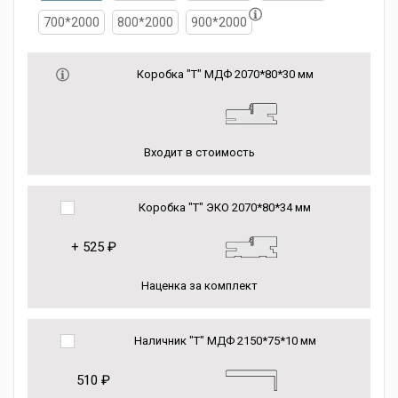
700*2000
800*2000
900*2000
Коробка "Т" МДФ 2070*80*30 мм
Входит в стоимость
Коробка "Т" ЭКО 2070*80*34 мм
+
525 ₽
Наценка за комплект
Наличник "Т" МДФ 2150*75*10 мм
510 ₽