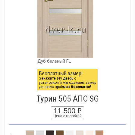
Дуб беленый FL
Бесплатный замер!
Закажите эту дверь с
установкой и мы сделаем замер
дверных проёмов
бесплатно!
Турин 505 АПС SG
11 500 ₽
Цена с коробкой