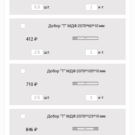
шт.
к-т
Добор "Т" МДФ 2070*60*10 мм
412 ₽
шт.
к-т
Добор "Т" МДФ 2070*105*10 мм
710 ₽
шт.
к-т
Добор "Т" МДФ 2070*125*10 мм
846 ₽