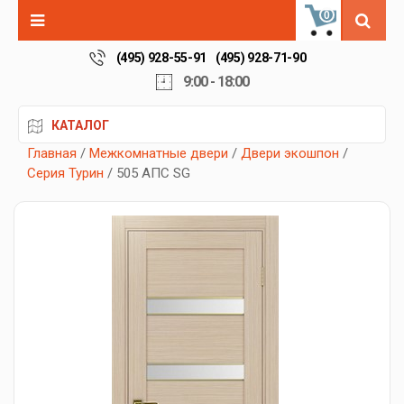
0
(495) 928-55-91
(495) 928-71-90
9:00 - 18:00
КАТАЛОГ
Главная
/
Межкомнатные двери
/
Двери экошпон
/
Серия Турин
/ 505 АПС SG