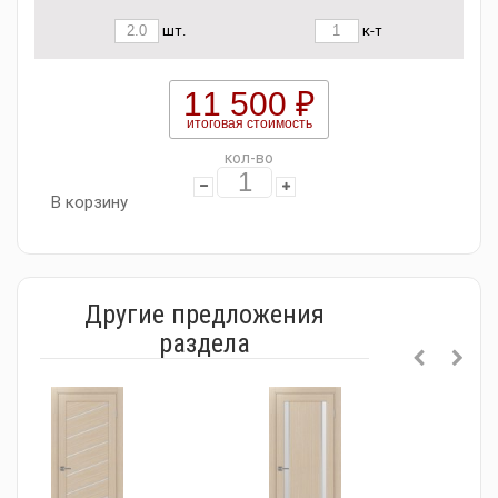
шт.
к-т
11 500 ₽
итоговая стоимость
кол-во
В корзину
Другие предложения
раздела