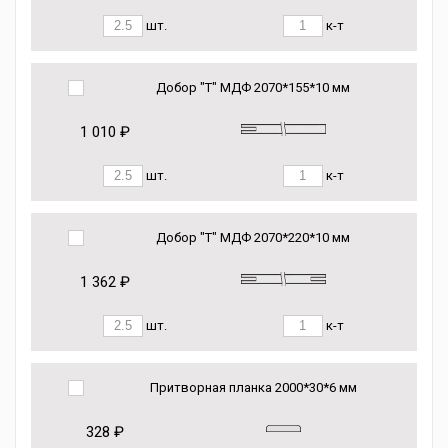
шт.
к-т
Добор "Т" МДФ 2070*155*10 мм
1 010 ₽
шт.
к-т
Добор "Т" МДФ 2070*220*10 мм
1 362 ₽
шт.
к-т
Притворная планка 2000*30*6 мм
328 ₽