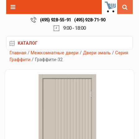
0
(495) 928-55-91
(495) 928-71-90
9:00 - 18:00
КАТАЛОГ
Главная
/
Межкомнатные двери
/
Двери эмаль
/
Серия
Граффити
/ Граффити-32