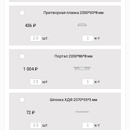
Притворная планка 2000*30*8 мм
436 ₽
шт.
к-т
Портал 2050*86*8 мм
1 004 ₽
шт.
к-т
Шпонка ХДФ 2070*55*3 мм
72 ₽
шт.
к-т