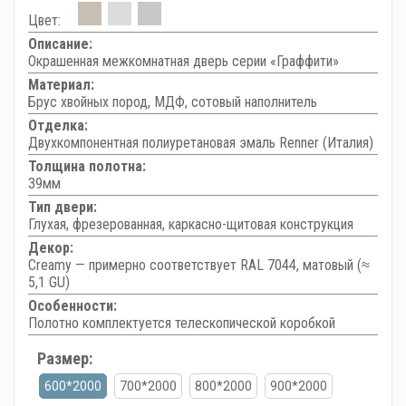
Цвет:
Описание:
Окрашенная межкомнатная дверь серии «Граффити»
Материал:
Брус хвойных пород, МДФ, сотовый наполнитель
Отделка:
Двухкомпонентная полиуретановая эмаль Renner (Италия)
Толщина полотна:
39мм
Тип двери:
Глухая, фрезерованная, каркасно-щитовая конструкция
Декор:
Creamy — примерно соответствует RAL 7044, матовый (≈
5,1 GU)
Особенности:
Полотно комплектуется телескопической коробкой
Размер:
600*2000
700*2000
800*2000
900*2000