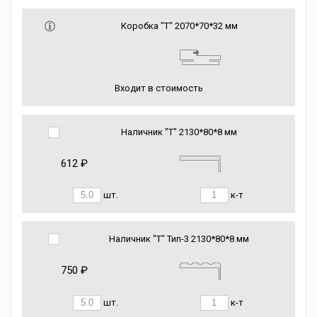
Коробка "Т" 2070*70*32 мм
Входит в стоимость
Наличник "Т" 2130*80*8 мм
612 ₽
шт.
к-т
Наличник "Т" Тип-3 2130*80*8 мм
750 ₽
шт.
к-т