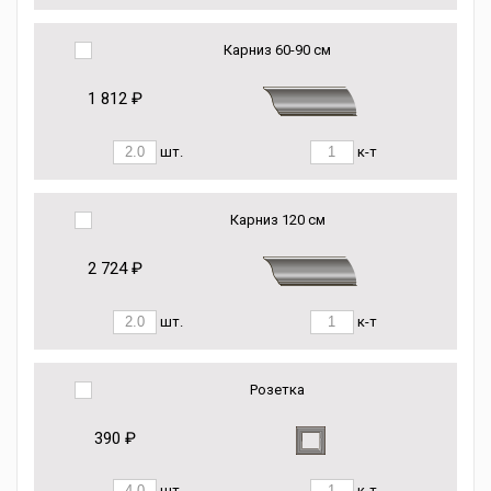
Карниз 60-90 см
1 812 ₽
шт.
к-т
Карниз 120 см
2 724 ₽
шт.
к-т
Розетка
390 ₽
шт.
к-т