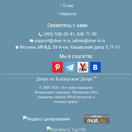
О нас
Новости
Свяжитесь с нами
(495) 928-55-91
;
928-71-90
support@dver-k.ru, admin@dver-k.ru
Москва, МКАД, 33-й км, Каширский двор 3, П-15
Мы в соцсетях
тм
Двери на Каширском Дворе
© 2008-2026 г. Все права защищены
Копирование запрещено. Материалы сайта
защищены законом РФ об авторских и
смежных правах.