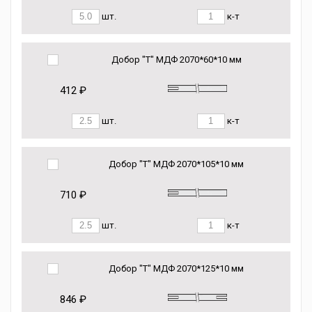
шт.
к-т
Добор "Т" МДФ 2070*60*10 мм
412 ₽
шт.
к-т
Добор "Т" МДФ 2070*105*10 мм
710 ₽
шт.
к-т
Добор "Т" МДФ 2070*125*10 мм
846 ₽