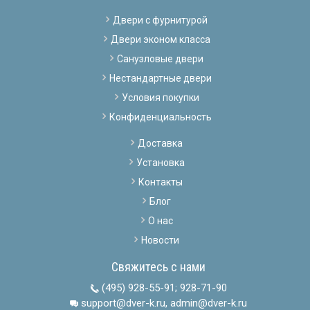
Двери с фурнитурой
Двери эконом класса
Санузловые двери
Нестандартные двери
Условия покупки
Конфиденциальность
Доставка
Установка
Контакты
Блог
О нас
Новости
Свяжитесь с нами
(495) 928-55-91
;
928-71-90
support@dver-k.ru, admin@dver-k.ru