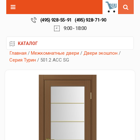
0
(495) 928-55-91
(495) 928-71-90
9:00 - 18:00
КАТАЛОГ
Главная
/
Межкомнатные двери
/
Двери экошпон
/
Серия Турин
/ 501.2 АСС SG