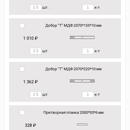
шт.
к-т
Добор "Т" МДФ 2070*155*10 мм
1 010 ₽
шт.
к-т
Добор "Т" МДФ 2070*220*10 мм
1 362 ₽
шт.
к-т
Притворная планка 2000*30*6 мм
328 ₽