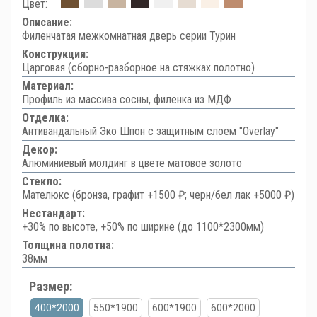
Цвет:
Описание:
Филенчатая межкомнатная дверь серии Турин
Конструкция:
Царговая (сборно-разборное на стяжках полотно)
Материал:
Профиль из массива сосны, филенка из МДФ
Отделка:
Антивандальный Эко Шпон с защитным слоем "Overlay"
Декор:
Алюминиевый молдинг в цвете матовое золото
Стекло:
Мателюкс (бронза, графит +1500 ₽; черн/бел лак +5000 ₽)
Нестандарт:
+30% по высоте, +50% по ширине (до 1100*2300мм)
Толщина полотна:
38мм
Размер:
400*2000
550*1900
600*1900
600*2000