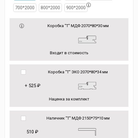
700*2000
800*2000
900*2000
Коробка "Т" МДФ 2070*80*30 мм
Входит в стоимость
Коробка "Т" ЭКО 2070*80*34 мм
+
525 ₽
Наценка за комплект
Наличник "Т" МДФ 2150*75*10 мм
510 ₽