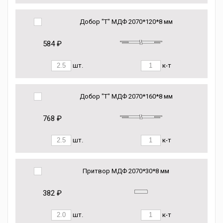
Добор "Т" МДФ 2070*120*8 мм
584 ₽
шт.
к-т
Добор "Т" МДФ 2070*160*8 мм
768 ₽
шт.
к-т
Притвор МДФ 2070*30*8 мм
382 ₽
шт.
к-т