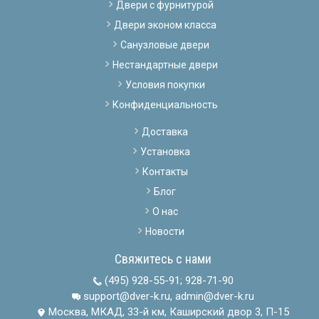
Двери с фурнитурой
Двери эконом класса
Санузловые двери
Нестандартные двери
Условия покупки
Конфиденциальность
Доставка
Установка
Контакты
Блог
О нас
Новости
Свяжитесь с нами
(495) 928-55-91
;
928-71-90
support@dver-k.ru, admin@dver-k.ru
Москва, МКАД, 33-й км, Каширский двор 3, П-15