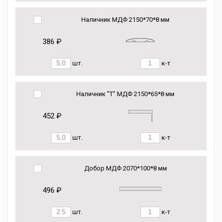
Наличник МДФ 2150*70*8 мм
386 ₽
шт.
к-т
Наличник "Т" МДФ 2150*65*8 мм
452 ₽
шт.
к-т
Добор МДФ 2070*100*8 мм
496 ₽
шт.
к-т