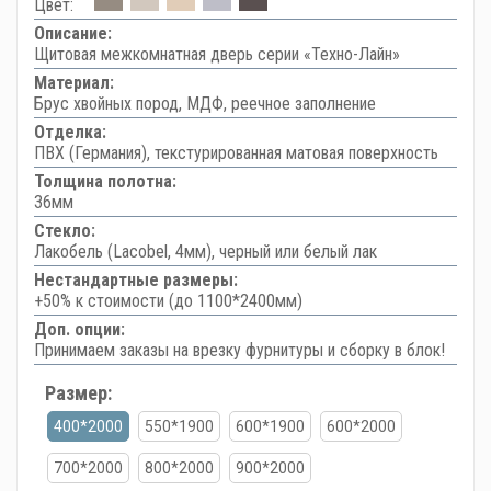
Цвет:
Описание:
Щитовая межкомнатная дверь серии «Техно-Лайн»
Материал:
Брус хвойных пород, МДФ, реечное заполнение
Отделка:
ПВХ (Германия), текстурированная матовая поверхность
Толщина полотна:
36мм
Стекло:
Лакобель (Lacobel, 4мм), черный или белый лак
Нестандартные размеры:
+50% к стоимости (до 1100*2400мм)
Доп. опции:
Принимаем заказы на врезку фурнитуры и сборку в блок!
Размер:
400*2000
550*1900
600*1900
600*2000
700*2000
800*2000
900*2000