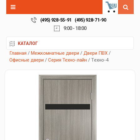
0
(495) 928-55-91
(495) 928-71-90
9:00 - 18:00
КАТАЛОГ
Главная
/
Межкомнатные двери
/
Двери ПВХ
/
Офисные двери
/
Серия Техно-лайн
/ Tехно-4