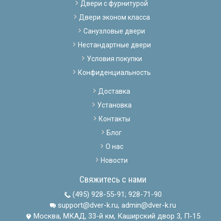
Двери с фурнитурой
Двери эконом класса
Санузловые двери
Нестандартные двери
Условия покупки
Конфиденциальность
Доставка
Установка
Контакты
Блог
О нас
Новости
Свяжитесь с нами
(495) 928-55-91
;
928-71-90
support@dver-k.ru, admin@dver-k.ru
Москва, МКАД, 33-й км, Каширский двор 3, П-15