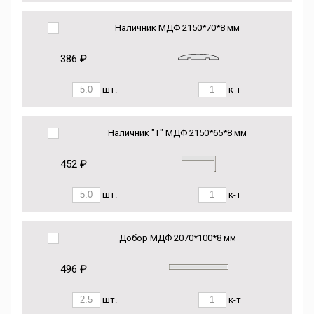
Наличник МДФ 2150*70*8 мм
386 ₽
шт.
к-т
Наличник "Т" МДФ 2150*65*8 мм
452 ₽
шт.
к-т
Добор МДФ 2070*100*8 мм
496 ₽
шт.
к-т