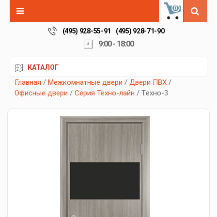
0
(495) 928-55-91
(495) 928-71-90
9:00 - 18:00
КАТАЛОГ
Главная
/
Межкомнатные двери
/
Двери ПВХ
/
Офисные двери
/
Серия Техно-лайн
/ Tехно-3