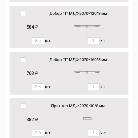
Добор "Т" МДФ 2070*120*8 мм
584 ₽
шт.
к-т
Добор "Т" МДФ 2070*160*8 мм
768 ₽
шт.
к-т
Притвор МДФ 2070*30*8 мм
382 ₽
шт.
к-т