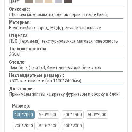
Цвет:
Описание:
Щитовая межкомнатная дверь серии «Техно-Лайн»
Материал:
Брус хвойных пород, МДФ, реечное заполнение
Отделка:
ПВХ (Германия), текстурированная матовая поверхность
Толщина полотна:
36мм
Стекло:
Лакобель (Lacobel, 4мм), черный или белый лак
Нестандартные размеры:
+50% к стоимости (до 1100*2400мм)
Доп. опции:
Принимаем заказы на врезку фурнитуры и сборку в блок!
Размер:
400*2000
550*1900
600*1900
600*2000
700*2000
800*2000
900*2000