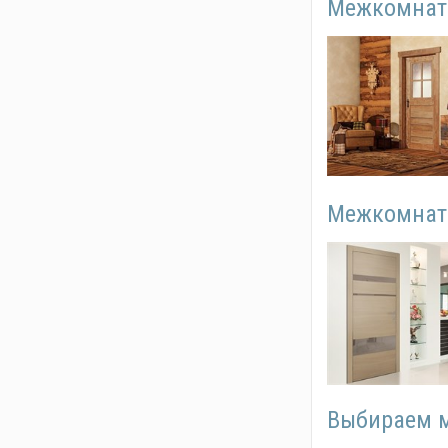
Межкомнатн
Межкомнатны
Выбираем м