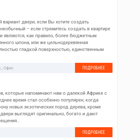
 вариант двери, если Вы хотите создать
 необычный – если стремитесь создать в квартире
ери являются, как правило, более бюджетным
янного шпона, или же цельнодеревянная
олностью гладкой поверхностью, единственным
ПОДРОБНЕЕ
а
,
Офис
ов, которые напоминают нам о далекой Африке с
еднее время стал особенно популярен, когда
рону новых экзотических пород дерева, кроме
 двери выглядят оригинально, богато и дают
ещения...
ПОДРОБНЕЕ