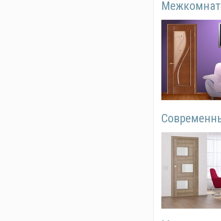
Межкомнат
Современн