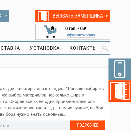
К
ВЫЗВАТЬ ЗАМЕРЩИКА
0
тов. -
0 ₽
0
оформить заказ
СТАВКА
УСТАНОВКА
КОНТАКТЫ
ать для квартиры или коттеджа? Раньше выбирать
ь же выбор материалов несколько шире и
сто. Скорее всего, ни один производитель или
ые, ламинированные и т. д. - самые лучшие, выбор
 выбора нужно знать основные...
ПОДРОБНЕЕ
риалы