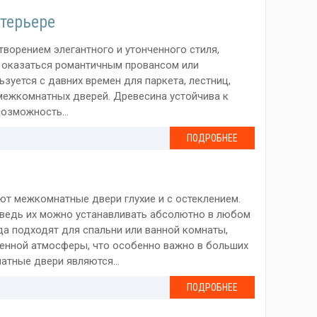
терьере
ворением элегантного и утонченного стиля,
т оказаться романтичным провансом или
зуется с давних времен для паркета, лестниц,
 межкомнатных дверей. Древесина устойчива к
озможность...
ПОДРОБНЕЕ
ют межкомнатные двери глухие и с остеклением.
 ведь их можно устанавливать абсолютно в любом
да подходят для спальни или ванной комнаты,
енной атмосферы, что особенно важно в больших
атные двери являются...
ПОДРОБНЕЕ