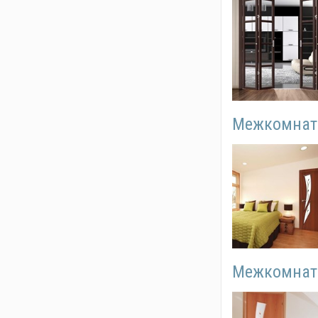
Межкомнатн
Межкомнатн