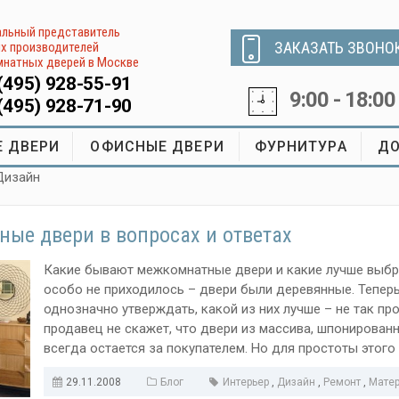
льный представитель
ЗАКАЗАТЬ ЗВОНО
х производителей
натных дверей в Москве
(495) 928-55-91
9:00 - 18:00
(495) 928-71-90
 ДВЕРИ
ОФИСНЫЕ ДВЕРИ
ФУРНИТУРА
ДО
Дизайн
ые двери в вопросах и ответах
Какие бывают межкомнатные двери и какие лучше выбр
особо не приходилось – двери были деревянные. Тепер
однозначно утверждать, какой из них лучше – не так про
продавец не скажет, что двери из массива, шпонированн
всегда остается за покупателем. Но для простоты этого
29.11.2008
Блог
Интерьер
,
Дизайн
,
Ремонт
,
Мате