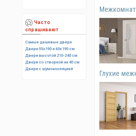
Межкомнатн
Часто
спрашивают
Самые дешевые двери
Двери 55х190 и 60х190 см
Двери высотой 210-240 см
Двери со створкой на 40 см
Двери с шумоизоляцией
Глухие меж