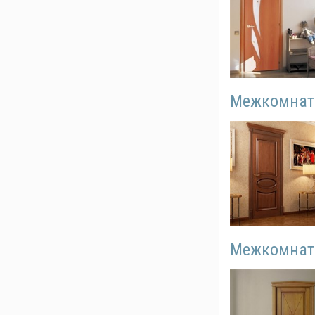
Межкомнатн
Межкомнатн