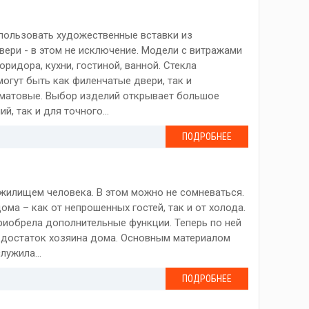
пользовать художественные вставки из
ери - в этом не исключение. Модели с витражами
идора, кухни, гостиной, ванной. Стекла
огут быть как филенчатые двери, так и
е матовые. Выбор изделий открывает большое
, так и для точного...
ПОДРОБНЕЕ
жилищем человека. В этом можно не сомневаться.
ма – как от непрошенных гостей, так и от холода.
риобрела дополнительные функции. Теперь по ней
 достаток хозяина дома. Основным материалом
ужила...
ПОДРОБНЕЕ