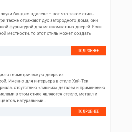
и звуки банджо вдалеке – вот что такое стиль
три также отражают дух загородного дома, они
вной фурнитурой для межкомнатных дверей. Если
ой местности, то этот стиль может создать
ПОДРОБНЕЕ
трого геометрическую дверь из
ой. Именно для интерьера в стиле Хай-Тек
риала, отсутствию «лишних» деталей и применению
алами в этом стиле являются стекло, металл и
ветов, натуральный...
ПОДРОБНЕЕ