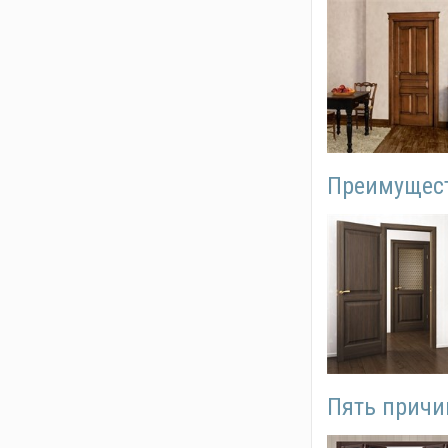
Преимущест
Пять причи