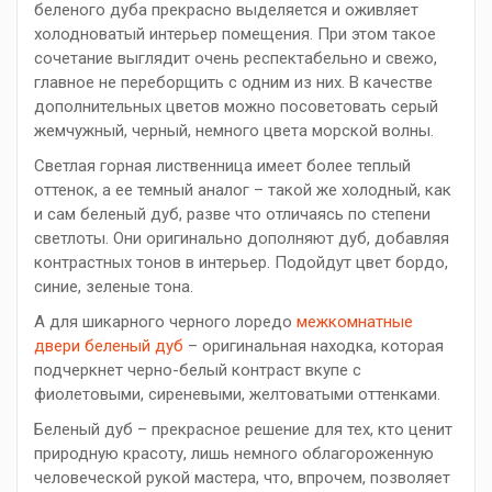
беленого дуба прекрасно выделяется и оживляет
холодноватый интерьер помещения. При этом такое
сочетание выглядит очень респектабельно и свежо,
главное не переборщить с одним из них. В качестве
дополнительных цветов можно посоветовать серый
жемчужный, черный, немного цвета морской волны.
Светлая горная лиственница имеет более теплый
оттенок, а ее темный аналог – такой же холодный, как
и сам беленый дуб, разве что отличаясь по степени
светлоты. Они оригинально дополняют дуб, добавляя
контрастных тонов в интерьер. Подойдут цвет бордо,
синие, зеленые тона.
А для шикарного черного лоредо
межкомнатные
двери беленый дуб
– оригинальная находка, которая
подчеркнет черно-белый контраст вкупе с
фиолетовыми, сиреневыми, желтоватыми оттенками.
Беленый дуб – прекрасное решение для тех, кто ценит
природную красоту, лишь немного облагороженную
человеческой рукой мастера, что, впрочем, позволяет