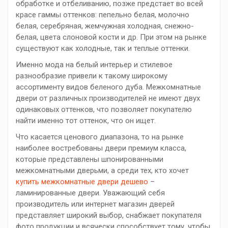
обработке и отбеливанию, позже предстает во всей
красе гаммы оттенков: пепельно белая, молочно
белая, серебряная, жемчужная холодная, снежно-
белая, цвета слоновой кости и др. При этом на рынке
существуют как холодные, так и теплые оттенки.
Именно мода на белый интерьер и стилевое
разнообразие привели к такому широкому
ассортименту видов беленого дуба. Межкомнатные
двери от различных производителей не имеют двух
одинаковых оттенков, что позволяет покупателю
найти именно тот оттенок, что он ищет.
Что касается ценового диапазона, то на рынке
наиболее востребованы двери премиум класса,
которые представлены шпонированными
межкомнатными дверьми, а среди тех, кто хочет
купить межкомнатные двери дешево
–
ламинированные двери. Уважающий себя
производитель или интернет магазин дверей
представляет широкий выбор, снабжает покупателя
фото продукции и всячески способствует тому, чтобы