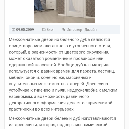
09.05.2009
Блог
Интерьер
,
Дизайн
Межкомнатные двери из беленого дуба являются
олицетворением элегантного и утонченного стиля,
который, в зависимости от цветового окружения,
может оказаться романтичным провансом или
сдержанной классикой. Вообще дуб как материал
используется с давних времен для паркета, лестниц,
мебели, окон и, конечно же, массивных и
внушительных межкомнатных дверей. Древесина
устойчива к гниению и пыли, недружелюбна к мелким
насекомым, а возможность различного
декоративного оформления делает ее применимой
практически во всех интерьерах.
Межкомнатные двери беленый дуб изготавливаются
из древесины, которая, подвергаясь химической