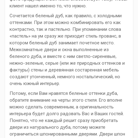
клиент нашел именно то, что нужно.
Сочетается беленый дуб, как правило, с холодными
оттенками. При этом можно комбинировать его как
контрастно, так и пастельно. При упоминании слова
«пастель» на ум сразу же приходит стиль прованс, в
котором беленый дуб занимает почетное место.
Межкомнатные двери и окна выполненные из
беленого дуба, и вместе с ним светло-сиреневые,
нежно-зеленые, серые (или же природных оттенков и
фактуры) стены и деревянная состаренная мебель
создают утонченный, немного ностальгический, но
очень южный интерьер.
Потому, если Вам нравятся беленые оттенки дуба,
обратите внимание на черты этого стиля. Его вполне
можно сделать современным, а оригинальность
интерьера будет долго радовать Вас и Ваших гостей.
Понятно, что не каждый решит сразу приобретать
двери из натурального дуба, потому можете
ограничиться шпонированными дверями. Двери шпон