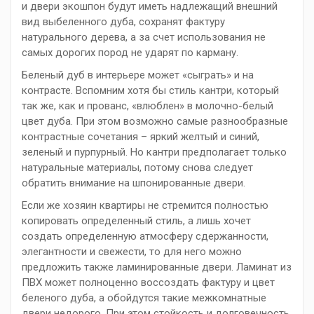
и двери экошпон будут иметь надлежащий внешний
вид выбеленного дуба, сохранят фактуру
натурального дерева, а за счет использования не
самых дорогих пород не ударят по карману.
Беленый дуб в интерьере может «сыграть» и на
контрасте. Вспомним хотя бы стиль кантри, который
так же, как и прованс, «влюблен» в молочно-белый
цвет дуба. При этом возможно самые разнообразные
контрастные сочетания – яркий желтый и синий,
зеленый и пурпурный. Но кантри предполагает только
натуральные материалы, потому снова следует
обратить внимание на шпонированные двери.
Если же хозяин квартиры не стремится полностью
копировать определенный стиль, а лишь хочет
создать определенную атмосферу сдержанности,
элегантности и свежести, то для него можно
предложить также ламинированные двери. Ламинат из
ПВХ может полноценно воссоздать фактуру и цвет
беленого дуба, а обойдутся такие межкомнатные
двери недорого. При этом стойкость и долговечность