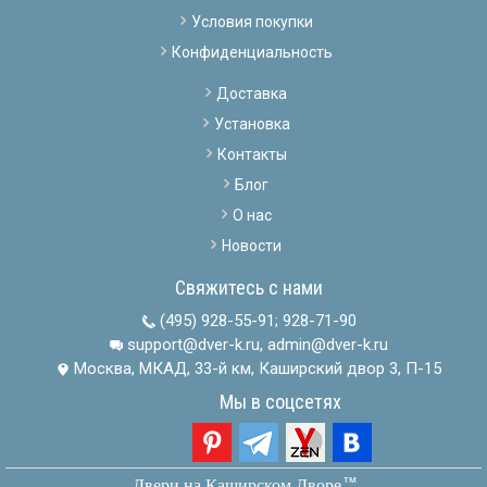
Условия покупки
Конфиденциальность
Доставка
Установка
Контакты
Блог
О нас
Новости
Свяжитесь с нами
(495) 928-55-91
;
928-71-90
support@dver-k.ru, admin@dver-k.ru
Москва, МКАД, 33-й км, Каширский двор 3, П-15
Мы в соцсетях
тм
Двери на Каширском Дворе