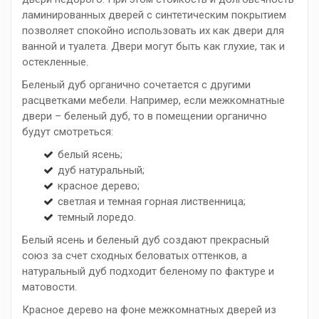
ламинированных дверей с синтетическим покрытием
позволяет спокойно использовать их как двери для
ванной и туалета. Двери могут быть как глухие, так и
остекленные.
Беленый дуб органично сочетается с другими
расцветками мебели. Например, если межкомнатные
двери – беленый дуб, то в помещении органично
будут смотреться:
белый ясень;
дуб натуральный;
красное дерево;
светлая и темная горная лиственница;
темный лоредо.
Белый ясень и беленый дуб создают прекрасный
союз за счет сходных беловатых оттенков, а
натуральный дуб подходит беленому по фактуре и
матовости.
Красное дерево на фоне межкомнатных дверей из