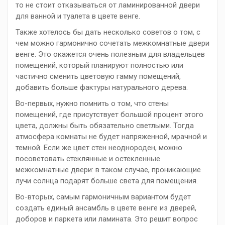
то не стоит отказываться от ламинированной двери
для ванной и туалета в цвете венге.
Также хотелось бы дать несколько советов о том, с
чем можно гармонично сочетать межкомнатные двери
венге. Это окажется очень полезным для владельцев
помещений, который планируют полностью или
частично сменить цветовую гамму помещений,
добавить больше фактуры натурального дерева.
Во-первых, нужно помнить о том, что стены
помещений, где присутствует большой процент этого
цвета, должны быть обязательно светлыми. Тогда
атмосфера комнаты не будет напряженной, мрачной и
темной. Если же цвет стен неоднороден, можно
посоветовать стеклянные и остекленные
межкомнатные двери: в таком случае, проникающие
лучи солнца подарят больше света для помещения.
Во-вторых, самым гармоничным вариантом будет
создать единый ансамбль в цвете венге из дверей,
доборов и паркета или ламината. Это решит вопрос