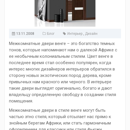
13.11.2008
Блог
Интерьер
,
Дизайн
Межкомнатные двери венге – это богатство темных
тонов, которые напоминают нам о далекой Африке с
ее необычным колониальным стилем. Цвет венге в
последнее время стал особенно популярен, когда
интерес многих дизайнеров интерьеров обратился в
сторону новых экзотических пород дерева, кроме
привычных нам красного или черного. В интерьере
такие двери выглядят оригинально, богато и дают
владельцу определенную свободу в создании стиля
помещения.
Межкомнатные двери в стиле венге могут быть
частью этно стиля, который отсылает нас прямо к
знойным берегам Африки, или стать гармоничным
оформлением для классики или стиля фьюжн,