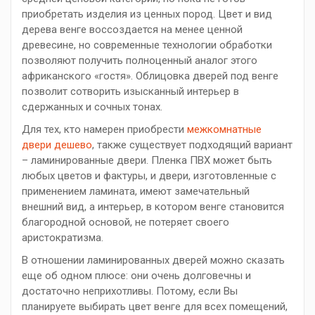
приобретать изделия из ценных пород. Цвет и вид
дерева венге воссоздается на менее ценной
древесине, но современные технологии обработки
позволяют получить полноценный аналог этого
африканского «гостя». Облицовка дверей под венге
позволит сотворить изысканный интерьер в
сдержанных и сочных тонах.
Для тех, кто намерен приобрести
межкомнатные
двери дешево
, также существует подходящий вариант
– ламинированные двери. Пленка ПВХ может быть
любых цветов и фактуры, и двери, изготовленные с
применением ламината, имеют замечательный
внешний вид, а интерьер, в котором венге становится
благородной основой, не потеряет своего
аристократизма.
В отношении ламинированных дверей можно сказать
еще об одном плюсе: они очень долговечны и
достаточно неприхотливы. Потому, если Вы
планируете выбирать цвет венге для всех помещений,