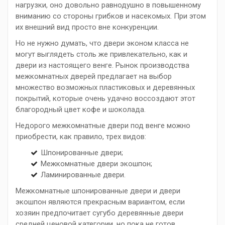
нагрузки, оно довольно равнодушно в повышенному
вниманию со стороны грибков и насекомых. При этом
их внешний вид просто вне конкуренции.
Но не нужно думать, что двери эконом класса не
могут выглядеть столь же привлекательно, как и
двери из настоящего венге. Рынок производства
межкомнатных дверей предлагает на выбор
множество возможных пластиковых и деревянных
покрытий, которые очень удачно воссоздают этот
благородный цвет кофе и шоколада.
Недорого межкомнатные двери под венге можно
приобрести, как правило, трех видов:
Шпонированные двери;
Межкомнатные двери экошпон;
Ламинированные двери.
Межкомнатные шпонированные двери и двери
экошпон являются прекрасным вариантом, если
хозяин предпочитает сугубо деревянные двери
средней ценовой категории, но пока не готов