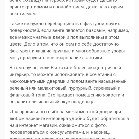
венге создадут интерьер, который будет дышать
аристократизмом и спокойствием, даже некоторым
аскетизмом.
Также не нужно перебарщивать с фактурой других
поверхностей, если венге является базовым, например,
все межкомнатные двери и пол выполнены в этом
цвете. Дело в том, что он сам по себе достаточно
фактурен, и лишние крупные и многообразные узоры
могут разрушить все очарование экзотики.
В том случае, если Вы хотите более эксцентричный
интерьер, то можете использовать в сочетании с
межкомнатными дверями и полом венге насыщенный
зеленый или малахитовый, пурпурный, сиреневый и
фиалковый тона. Это придаст помещению яркости и
выразит оригинальный вкус владельца.
Для правильного выбора межкомнатной двери при
любом варианте интерьера удобно будет обратиться в
наш интернет магазин, ознакомиться с фото,
посоветоваться с консультантами, и, наконец,