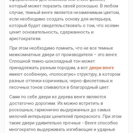
который может поразить своей роскошью. В любом
случае, темный венге является незаменимым цветом,
если необходимо создать основу для интерьера,
который будет свидетельствовать о том, что хозяин
ценит основательность, сдержанность и
аристократизм.
При этом необходимо помнить, что не все темные
межкомнатные двери от производителя – это венге.
Сплошной темно-шоколадный тон может
принадлежать разным породам, а вот
двери венге
имеют особенную, «полосатую» структуру, в котором
разные оттенки коричневых, черно-фиолетовых и
песочных тонов сливаются в благородный цвет.
Сами по себе двери из дерева венге являются
достаточно дорогими. Их можно встретить в
роскошных, гармонично выдержанных до самых
мелочей интерьерах ценителей прекрасного. При этом
такие двери удивительно прочные - Венге способно
многократно выдерживать изгибающие и ударные