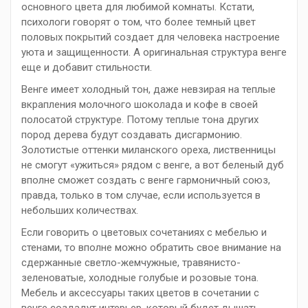
основного цвета для любимой комнаты. Кстати,
психологи говорят о том, что более темный цвет
половых покрытий создает для человека настроение
уюта и защищенности. А оригинальная структура венге
еще и добавит стильности.
Венге имеет холодный тон, даже невзирая на теплые
вкрапления молочного шоколада и кофе в своей
полосатой структуре. Потому теплые тона других
пород дерева будут создавать дисгармонию.
Золотистые оттенки миланского ореха, лиственницы
не смогут «ужиться» рядом с венге, а вот беленый дуб
вполне сможет создать с венге гармоничный союз,
правда, только в том случае, если используется в
небольших количествах.
Если говорить о цветовых сочетаниях с мебелью и
стенами, то вполне можно обратить свое внимание на
сдержанные светло-жемчужные, травянисто-
зеленоватые, холодные голубые и розовые тона.
Мебель и аксессуары таких цветов в сочетании с