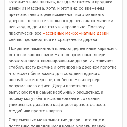
готовых за нее платить, всегда остаются в продаже
двери из массива. Хотя, и этот вид со временем
претерпел некоторые изменения: изготавливать
дверное полотно из цельного дерева экономически
невыгодно, да и не так уж и правильно. Поэтому
практически все
массивные межкомнатные двери
сейчас производятся из сращенного дерева.
Покрытые ламинатной пленкой деревянные каркасы с
сотовым заполнением – это современные двери
эконом-класса, ламинированные двери. Их отличает
стабильность рисунка и оттенков на дверном полотне,
что может быть важно для создания единого
ансамбля в интерьере, особенно – в интерьере
современного офиса. Двери пластиковые
выпускаются в самых необычных расцветках, а
посему могут быть использованы в создании
уникальных дизайнов кафе, ресторанов, офисов,
студий или просто квартир.
Современные межкомнатные двери – это еще и
постоянно появляющиеся новые модели дверей.