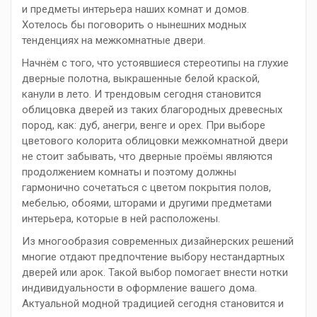
и предметы интерьера наших комнат и домов.
Хотелось бы поговорить о нынешних модных
тенденциях на межкомнатные двери.
Начнём с того, что устоявшиеся стереотипы на глухие
дверные полотна, выкрашенные белой краской,
канули в лето. И трендовым сегодня становится
облицовка дверей из таких благородных древесных
пород, как: дуб, анегри, венге и орех. При выборе
цветового колорита облицовки межкомнатной двери
не стоит забывать, что дверные проёмы являются
продолжением комнаты и поэтому должны
гармонично сочетаться с цветом покрытия полов,
мебелью, обоями, шторами и другими предметами
интерьера, которые в ней расположены.
Из многообразия современных дизайнерских решений
многие отдают предпочтение выбору нестандартных
дверей или арок. Такой выбор помогает внести нотки
индивидуальности в оформление вашего дома.
Актуальной модной традицией сегодня становится и