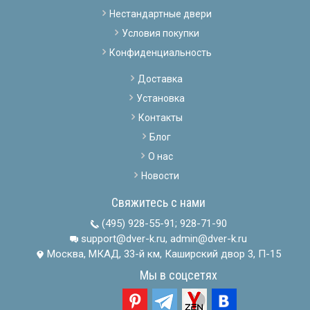
Нестандартные двери
Условия покупки
Конфиденциальность
Доставка
Установка
Контакты
Блог
О нас
Новости
Свяжитесь с нами
(495) 928-55-91
;
928-71-90
support@dver-k.ru, admin@dver-k.ru
Москва, МКАД, 33-й км, Каширский двор 3, П-15
Мы в соцсетях