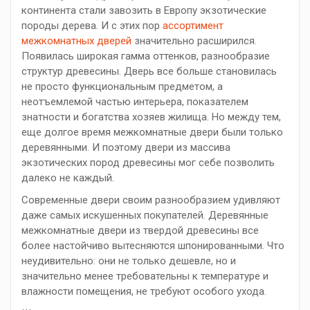
континента стали завозить в Европу экзотические
породы дерева. И с этих пор
ассортимент
межкомнатных дверей
значительно расширился.
Появилась широкая гамма оттенков, разнообразие
структур древесины. Дверь все больше становилась
не просто функциональным предметом, а
неотъемлемой частью интерьера, показателем
знатности и богатства хозяев жилища. Но между тем,
еще долгое время межкомнатные двери были только
деревянными. И поэтому двери из массива
экзотических пород древесины мог себе позволить
далеко не каждый.
Современные двери своим разнообразием удивляют
даже самых искушенных покупателей. Деревянные
межкомнатные двери из твердой древесины все
более настойчиво вытесняются шпонированными. Что
неудивительно: они не только дешевле, но и
значительно менее требовательны к температуре и
влажности помещения, не требуют особого ухода.