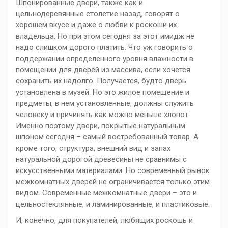
Шпонированные двери, также как и
цельнодеревянные столетие назад, говорят о
хорошем вкусе и даже о любви к роскоши их
владельца. Но при этом сегодня за этот имидж не
надо слишком дорого платить. Что уж говорить о
поддержании определенного уровня влажности в
помещении для дверей из массива, если хочется
сохранить их надолго. Получается, будто дверь
установлена в музей. Но это жилое помещение и
предметы, в нем установленные, должны служить
человеку и причинять как можно меньше хлопот.
Именно поэтому двери, покрытые натуральным
шпоном сегодня – самый востребованный товар. А
кроме того, структура, внешний вид и запах
натуральной дорогой древесины не сравнимы с
искусственными материалами. Но современный рынок
межкомнатных дверей не ограничивается только этим
видом. Современные межкомнатные двери – это и
цельностеклянные, и ламинированные, и пластиковые.
И, конечно, для покупателей, любящих роскошь и