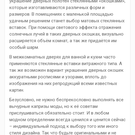
украшение дверных полотен стеклянными «окошками»,
которые изготавливаются различных форм и
размеров. В помещениях с маленькой площадью
удачным решением станет выбор матовых стеклянных
вставок. При помощи светового эффекта отражения
солнечных лучей в таких дверных окошках, визуально
расширяется объём комнат, а так же придаётся им
особый шарм.
В межкомнатных дверях для ванной и кухни часто
применяются стеклянные вставки витражного типа. А
так же возможен вариант украшения дверных окошек
аккуратными росписями и узорами, вплоть до
изображения на них репродукций всеми известных
картин.
Безусловно, не нужно беспрекословно выполнять все
вычурные капризы моды, но к её советам
прислушиваться обязательно стоит. И в любом
модном определении всегда ценился и ценится сейчас
– индивидуальный подход к выбору того или иного
стиля дизайна. Так что будьте оригинальными и не