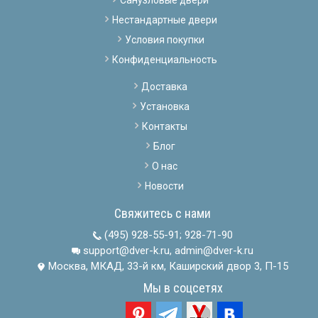
Нестандартные двери
Условия покупки
Конфиденциальность
Доставка
Установка
Контакты
Блог
О нас
Новости
Свяжитесь с нами
(495) 928-55-91
;
928-71-90
support@dver-k.ru, admin@dver-k.ru
Москва, МКАД, 33-й км, Каширский двор 3, П-15
Мы в соцсетях