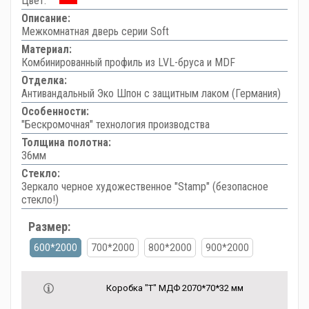
Цвет:
Описание:
Межкомнатная дверь серии Soft
Материал:
Комбинированный профиль из LVL-бруса и MDF
Отделка:
Антивандальный Эко Шпон с защитным лаком (Германия)
Особенности:
"Бескромочная" технология производства
Толщина полотна:
36мм
Стекло:
Зеркало черное художественное "Stamp" (безопасное
стекло!)
Размер:
600*2000
700*2000
800*2000
900*2000
Коробка "Т" МДФ 2070*70*32 мм