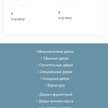
п
В
В
корзину
В
корзину
к
Межкомнатные двери
Офисные двери
Строительные двери
Специальные двери
Складные двери
Фурнитура
Двери с фурнитурой
Двери эконом класса
Санузловые двери