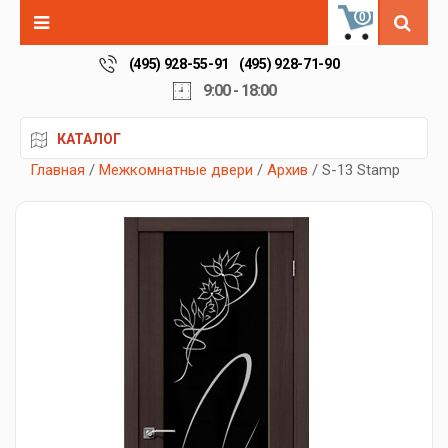
0
(495) 928-55-91
(495) 928-71-90
9:00 - 18:00
КАТАЛОГ
Главная
/
Межкомнатные двери
/
Архив
/ S-13 Stamp