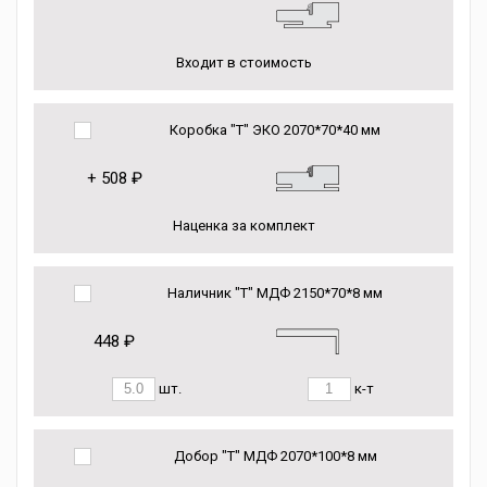
Входит в стоимость
Коробка "Т" ЭКО 2070*70*40 мм
+
508 ₽
Наценка за комплект
Наличник "Т" МДФ 2150*70*8 мм
448 ₽
шт.
к-т
Добор "Т" МДФ 2070*100*8 мм