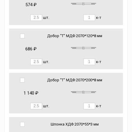
574 ₽
шт.
к-т
Добор "Т" МДФ 2070*120*8 мм
686 ₽
шт.
к-т
Добор "Т" МДФ 2070*200*8 мм
1 140 ₽
шт.
к-т
Шпонка ХДФ 2070*55*3 мм