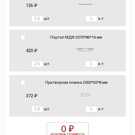
126 ₽
шт.
к-т
Портал МДФ 2070*86*16 мм
420 ₽
шт.
к-т
Притворная планка 2000*30*8 мм
372 ₽
шт.
к-т
0 ₽
итоговая стоимость