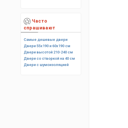
Часто
спрашивают
Самые дешевые двери
Двери 55х190 и 60х190 см
Двери высотой 210-240 см
Двери со створкой на 40 см
Двери с шумоизоляцией