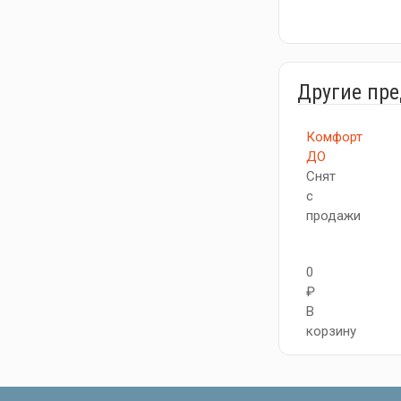
Другие пр
Комфорт
ДО
Снят
с
продажи
0
₽
В
корзину