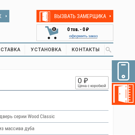
К
ВЫЗВАТЬ ЗАМЕРЩИКА
0
тов. -
0 ₽
0
оформить заказ
СТАВКА
УСТАНОВКА
КОНТАКТЫ
0 ₽
Цена с коробкой
верь серии Wood Classic
из массива дуба