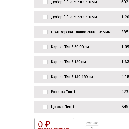
602
Добор "Т" 2050*100*10 мм
1 2
Добор "Т" 2050*200*10 мм
385
Притворная планка 2000*30*6 мм
1 0
Карниз Тип-5 60-90 см
1 6
Карниз Тип-5 120 см
2 1
Карниз Тип-5 130-180 см
273
Розетка Тип-1
546
Цоколь Тип-1
0 ₽
кол-во