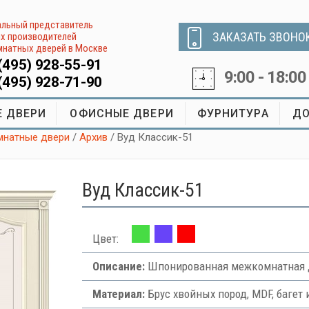
льный представитель
ЗАКАЗАТЬ ЗВОНО
х производителей
натных дверей в Москве
(495) 928-55-91
9:00 - 18:00
(495) 928-71-90
 ДВЕРИ
ОФИСНЫЕ ДВЕРИ
ФУРНИТУРА
ДО
натные двери
/
Архив
/ Вуд Классик-51
Вуд Классик-51
Цвет:
Описание:
Шпонированная межкомнатная д
Материал:
Брус хвойных пород, MDF, багет 