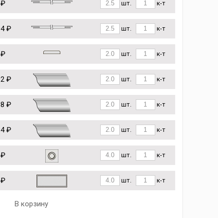
 ₽
шт.
к-т
04 ₽
шт.
к-т
 ₽
шт.
к-т
92 ₽
шт.
к-т
38 ₽
шт.
к-т
84 ₽
шт.
к-т
 ₽
шт.
к-т
 ₽
шт.
к-т
В корзину