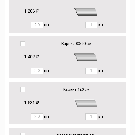
1 286 ₽
шт.
к-т
Карниз 80/90 см
1 407 ₽
шт.
к-т
Карниз 120 см
1 531 ₽
шт.
к-т