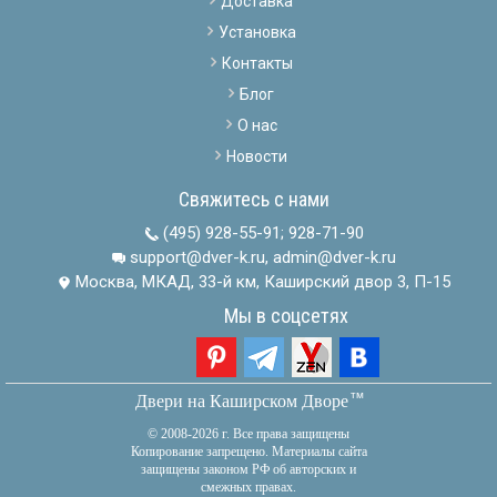
Доставка
Установка
Контакты
Блог
О нас
Новости
Свяжитесь с нами
(495) 928-55-91
;
928-71-90
support@dver-k.ru, admin@dver-k.ru
Москва, МКАД, 33-й км, Каширский двор 3, П-15
Мы в соцсетях
тм
Двери на Каширском Дворе
© 2008-2026 г. Все права защищены
Копирование запрещено. Материалы сайта
защищены законом РФ об авторских и
смежных правах.