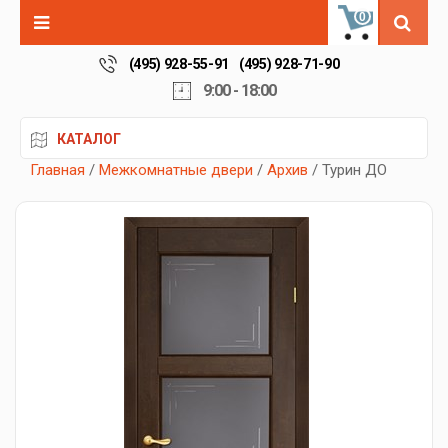
0
(495) 928-55-91
(495) 928-71-90
9:00 - 18:00
КАТАЛОГ
Главная
/
Межкомнатные двери
/
Архив
/ Турин ДО