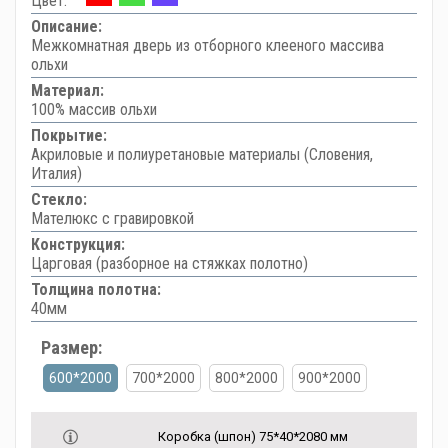
Цвет:
Описание:
Межкомнатная дверь из отборного клееного массива
ольхи
Материал:
100% массив ольхи
Покрытие:
Акриловые и полиуретановые материалы (Словения,
Италия)
Стекло:
Мателюкс с гравировкой
Конструкция:
Царговая (разборное на стяжках полотно)
Толщина полотна:
40мм
Размер:
600*2000
700*2000
800*2000
900*2000
Коробка (шпон) 75*40*2080 мм