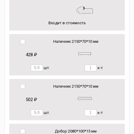
Входит в стоимость
Наличник 2150*70*10 мм
428 ₽
шт.
к-т
Наличник 2150*70*10 мм
502 ₽
шт.
к-т
Добор 2080*100*15 мм