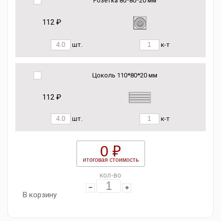
Розетка 80*80*20 мм
112 ₽
шт.
к-т
Цоколь 110*80*20 мм
112 ₽
шт.
к-т
0 ₽
итоговая стоимость
кол-во
В корзину