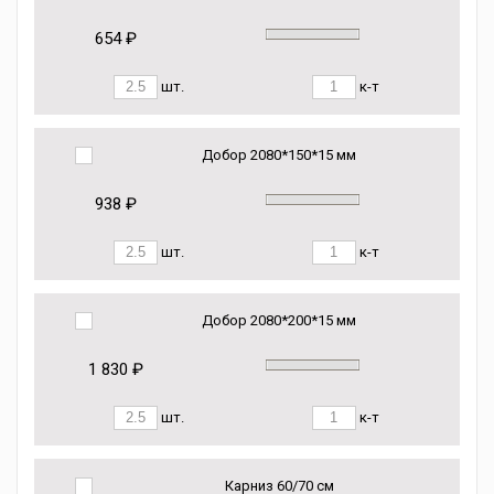
654 ₽
шт.
к-т
Добор 2080*150*15 мм
938 ₽
шт.
к-т
Добор 2080*200*15 мм
1 830 ₽
шт.
к-т
Карниз 60/70 см