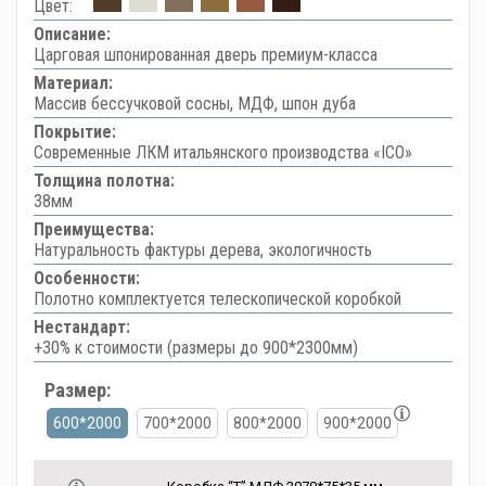
Цвет:
Описание:
Царговая шпонированная дверь премиум-класса
Материал:
Массив бессучковой сосны, МДФ, шпон дуба
Покрытие:
Современные ЛКМ итальянского производства «ICO»
Толщина полотна:
38мм
Преимущества:
Натуральность фактуры дерева, экологичность
Особенности:
Полотно комплектуется телескопической коробкой
Нестандарт:
+30% к стоимости (размеры до 900*2300мм)
Размер:
600*2000
700*2000
800*2000
900*2000