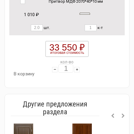
Притвор МДФ 2070*40*10 мм
1 010 ₽
шт.
к-т
33 550 ₽
итоговая стоимость
кол-во
В корзину
Другие предложения
раздела