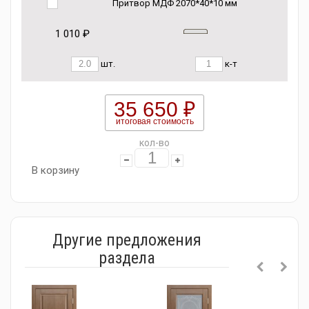
Притвор МДФ 2070*40*10 мм
1 010 ₽
шт.
к-т
35 650 ₽
итоговая стоимость
кол-во
В корзину
Другие предложения
раздела