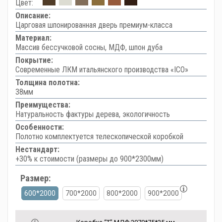
Цвет:
Описание:
Царговая шпонированная дверь премиум-класса
Материал:
Массив бессучковой сосны, МДФ, шпон дуба
Покрытие:
Современные ЛКМ итальянского производства «ICO»
Толщина полотна:
38мм
Преимущества:
Натуральность фактуры дерева, экологичность
Особенности:
Полотно комплектуется телескопической коробкой
Нестандарт:
+30% к стоимости (размеры до 900*2300мм)
Размер:
600*2000
700*2000
800*2000
900*2000