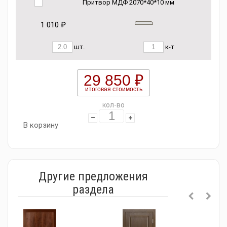
Притвор МДФ 2070*40*10 мм
1 010 ₽
шт.
к-т
29 850 ₽
итоговая стоимость
кол-во
В корзину
Другие предложения
раздела