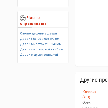
Часто
спрашивают
Самые дешевые двери
Двери 55х190 и 60х190 см
Двери высотой 210-240 см
Двери со створкой на 40 см
Двери с шумоизоляцией
Другие пр
Классик
(ДО)
Орех
памплона