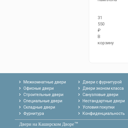
31
550
₽
В
корзину
Межкомнатные двери
Двери с фурнитурой
Офисные двери
Двери эконом класса
Строительные двери
Санузловые двери
Специальные двери
Нестандартные двери
Складные двери
Условия покупки
Фурнитура
Конфиденциальность
тм
Двери на Каширском Дворе