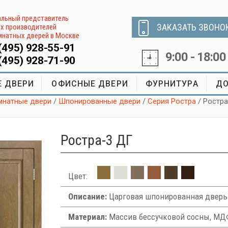
льный представитель
ЗАКАЗАТЬ ЗВОНО
х производителей
натных дверей в Москве
(495) 928-55-91
9:00 - 18:00
(495) 928-71-90
 ДВЕРИ
ОФИСНЫЕ ДВЕРИ
ФУРНИТУРА
ДО
натные двери
/
Шпонированные двери
/
Серия Ростра
/ Ростр
Ростра-3 ДГ
Цвет:
Описание:
Царговая шпонированная дверь
Материал:
Массив бессучковой сосны, МДФ