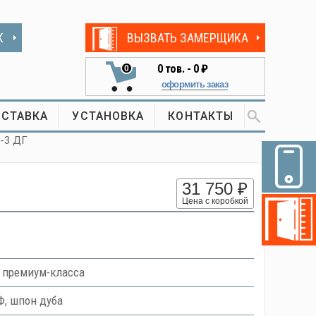
К
ВЫЗВАТЬ ЗАМЕРЩИКА
0
тов. -
0 ₽
0
оформить заказ
СТАВКА
УСТАНОВКА
КОНТАКТЫ
а-3 ДГ
31 750 ₽
Цена с коробкой
 премиум-класса
, шпон дуба